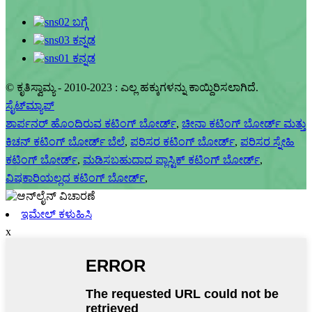
© ಕೃತಿಸ್ವಾಮ್ಯ - 2010-2023 : ಎಲ್ಲ ಹಕ್ಕುಗಳನ್ನು ಕಾಯ್ದಿರಿಸಲಾಗಿದೆ.
ಸೈಟ್‌ಮ್ಯಾಪ್
ಶಾರ್ಪನರ್ ಹೊಂದಿರುವ ಕಟಿಂಗ್ ಬೋರ್ಡ್
,
ಚೀನಾ ಕಟಿಂಗ್ ಬೋರ್ಡ್ ಮತ್ತು
ಕಿಚನ್ ಕಟಿಂಗ್ ಬೋರ್ಡ್ ಬೆಲೆ
,
ಪರಿಸರ ಕಟಿಂಗ್ ಬೋರ್ಡ್
,
ಪರಿಸರ ಸ್ನೇಹಿ
ಕಟಿಂಗ್ ಬೋರ್ಡ್
,
ಮಡಿಸಬಹುದಾದ ಪ್ಲಾಸ್ಟಿಕ್ ಕಟಿಂಗ್ ಬೋರ್ಡ್
,
ವಿಷಕಾರಿಯಲ್ಲದ ಕಟಿಂಗ್ ಬೋರ್ಡ್
,
ಇಮೇಲ್ ಕಳುಹಿಸಿ
x