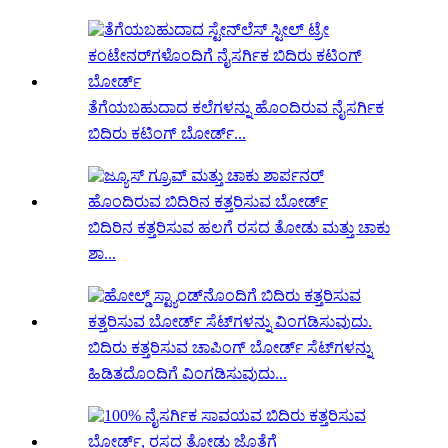
ತೆಗೆಯಬಹುದಾದ ಕಲೆಗಳನ್ನು ಹೊಂದಿರುವ ನೈಸರ್ಗಿಕ
ಬಿದಿರು ಕಟಿಂಗ್ ಬೋರ್ಡ್...
ಬಿದಿರಿನ ಕತ್ತರಿಸುವ ಹಲಗೆ ರಸದ ತೋಡು ಮತ್ತು ಚಾಕು
ಶಾ...
ಬಿದಿರು ಕತ್ತರಿಸುವ ಚಾಪಿಂಗ್ ಬೋರ್ಡ್ ಸೆಟ್‌ಗಳನ್ನು
ಹಿಡಿತದೊಂದಿಗೆ ವಿಂಗಡಿಸುವುದು...