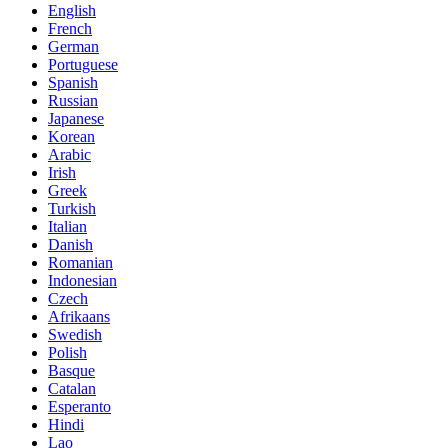
English
French
German
Portuguese
Spanish
Russian
Japanese
Korean
Arabic
Irish
Greek
Turkish
Italian
Danish
Romanian
Indonesian
Czech
Afrikaans
Swedish
Polish
Basque
Catalan
Esperanto
Hindi
Lao