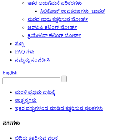
ಇತರ ಅಡುಗೆಮನೆ ಪರಿಕರಗಳು
ಸಿಲಿಕೋನ್ ಉಪಕರಣಗಳು+ಚಾಪರ್
ಮರದ ನಾರು ಕತ್ತರಿಸುವ ಬೋರ್ಡ್
ಆರ್‌ಪಿಪಿ ಕಟಿಂಗ್ ಬೋರ್ಡ್
ಕ್ರಿಯೇಟಿವ್ ಕಟಿಂಗ್ ಬೋರ್ಡ್
ಸುದ್ದಿ
FAQ ಗಳು
ನಮ್ಮನ್ನು ಸಂಪರ್ಕಿಸಿ
English
ಮರಳಿ ಪ್ರಥಮ ಪುಟಕ್ಕೆ
ಉತ್ಪನ್ನಗಳು
ಇತರ ವಸ್ತುಗಳಿಂದ ಮಾಡಿದ ಕತ್ತರಿಸುವ ಫಲಕಗಳು
ವರ್ಗಗಳು
ಬಿದಿರು ಕತ್ತರಿಸುವ ಫಲಕ