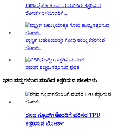
100% ನೈಸರ್ಗಿಕ ಸಾವಯವ ಬಿದಿರು ಕತ್ತರಿಸುವ
ಬೋರ್ಡ್ ರಸದೊಂದಿಗೆ...
ಪ್ಲಾಸ್ಟಿಕ್ ಬಹುಕ್ರಿಯಾತ್ಮಕ ಗೋಧಿ ಹುಲ್ಲು ಕತ್ತರಿಸುವ
ಬೋರ್ಡ್
ಬಿದಿರಿನ ಇದ್ದಿಲು ಕತ್ತರಿಸುವ ಫಲಕ
ಇತರ ವಸ್ತುಗಳಿಂದ ಮಾಡಿದ ಕತ್ತರಿಸುವ ಫಲಕಗಳು
ರಸದ ಗ್ರೂವ್‌ಗಳೊಂದಿಗೆ ಪರಿಸರ TPU
ಕತ್ತರಿಸುವ ಬೋರ್ಡ್