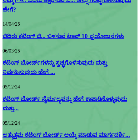
ನಿಮ್ಮ FSC ಬಿದಿರು ಕತ್ತರಿಸುವ ಬಿ... ಅನ್ನು ಗರಿಷ್ಠಗೊಳಿಸುವುದು
ಹೇಗೆ?
14/04/25
ಬಿದಿರು ಕಟಿಂಗ್ ಬಿ... ಬಳಸುವ ಟಾಪ್ 10 ಪ್ರಯೋಜನಗಳು
06/03/25
ಕಟಿಂಗ್ ಬೋರ್ಡ್‌ಗಳನ್ನು ಸ್ವಚ್ಛಗೊಳಿಸುವುದು ಮತ್ತು
ನಿರ್ವಹಿಸುವುದು ಹೇಗೆ ...
05/12/24
ಕಟಿಂಗ್ ಬೋರ್ಡ್ ನೈರ್ಮಲ್ಯವನ್ನು ಹೇಗೆ ಕಾಪಾಡಿಕೊಳ್ಳುವುದು
ಮತ್ತು...
05/12/24
ಅತ್ಯುತ್ತಮ ಕಟಿಂಗ್ ಬೋರ್ಡ್ ಆಯ್ಕೆ ಮಾಡುವ ಮಾರ್ಗದರ್ಶಿ...