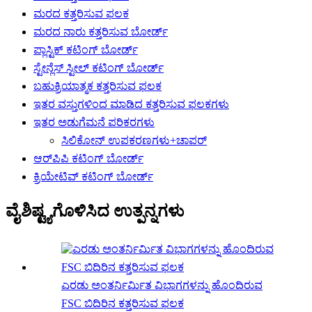
ಮರದ ಕತ್ತರಿಸುವ ಫಲಕ
ಮರದ ನಾರು ಕತ್ತರಿಸುವ ಬೋರ್ಡ್
ಪ್ಲಾಸ್ಟಿಕ್ ಕಟಿಂಗ್ ಬೋರ್ಡ್
ಸ್ಟೇನ್ಲೆಸ್ ಸ್ಟೀಲ್ ಕಟಿಂಗ್ ಬೋರ್ಡ್
ಬಹುಕ್ರಿಯಾತ್ಮಕ ಕತ್ತರಿಸುವ ಫಲಕ
ಇತರ ವಸ್ತುಗಳಿಂದ ಮಾಡಿದ ಕತ್ತರಿಸುವ ಫಲಕಗಳು
ಇತರ ಅಡುಗೆಮನೆ ಪರಿಕರಗಳು
ಸಿಲಿಕೋನ್ ಉಪಕರಣಗಳು+ಚಾಪರ್
ಆರ್‌ಪಿಪಿ ಕಟಿಂಗ್ ಬೋರ್ಡ್
ಕ್ರಿಯೇಟಿವ್ ಕಟಿಂಗ್ ಬೋರ್ಡ್
ವೈಶಿಷ್ಟ್ಯಗೊಳಿಸಿದ ಉತ್ಪನ್ನಗಳು
ಎರಡು ಅಂತರ್ನಿರ್ಮಿತ ವಿಭಾಗಗಳನ್ನು ಹೊಂದಿರುವ
FSC ಬಿದಿರಿನ ಕತ್ತರಿಸುವ ಫಲಕ