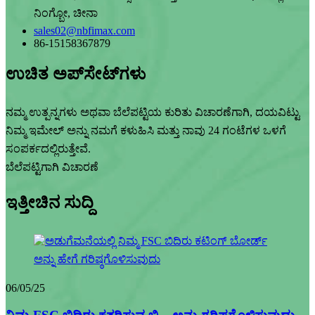
ನಿಂಗ್ಬೋ, ಚೀನಾ
sales02@nbfimax.com
86-15158367879
ಉಚಿತ ಅಪ್‌ಸೇಟ್‌ಗಳು
ನಮ್ಮ ಉತ್ಪನ್ನಗಳು ಅಥವಾ ಬೆಲೆಪಟ್ಟಿಯ ಕುರಿತು ವಿಚಾರಣೆಗಾಗಿ, ದಯವಿಟ್ಟು
ನಿಮ್ಮ ಇಮೇಲ್ ಅನ್ನು ನಮಗೆ ಕಳುಹಿಸಿ ಮತ್ತು ನಾವು 24 ಗಂಟೆಗಳ ಒಳಗೆ
ಸಂಪರ್ಕದಲ್ಲಿರುತ್ತೇವೆ.
ಬೆಲೆಪಟ್ಟಿಗಾಗಿ ವಿಚಾರಣೆ
ಇತ್ತೀಚಿನ ಸುದ್ದಿ
06/05/25