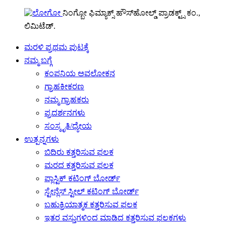
ನಿಂಗ್ಬೋ ಫಿಮ್ಯಾಕ್ಸ್ ಹೌಸ್‌ಹೋಲ್ಡ್ ಪ್ರಾಡಕ್ಟ್ಸ್ ಕಂ.,
ಲಿಮಿಟೆಡ್.
ಮರಳಿ ಪ್ರಥಮ ಪುಟಕ್ಕೆ
ನಮ್ಮ ಬಗ್ಗೆ
ಕಂಪನಿಯ ಅವಲೋಕನ
ಗ್ರಾಹಕೀಕರಣ
ನಮ್ಮ ಗ್ರಾಹಕರು
ಪ್ರದರ್ಶನಗಳು
ಸಂಸ್ಕೃತಿ/ಧ್ಯೇಯ
ಉತ್ಪನ್ನಗಳು
ಬಿದಿರು ಕತ್ತರಿಸುವ ಫಲಕ
ಮರದ ಕತ್ತರಿಸುವ ಫಲಕ
ಪ್ಲಾಸ್ಟಿಕ್ ಕಟಿಂಗ್ ಬೋರ್ಡ್
ಸ್ಟೇನ್ಲೆಸ್ ಸ್ಟೀಲ್ ಕಟಿಂಗ್ ಬೋರ್ಡ್
ಬಹುಕ್ರಿಯಾತ್ಮಕ ಕತ್ತರಿಸುವ ಫಲಕ
ಇತರ ವಸ್ತುಗಳಿಂದ ಮಾಡಿದ ಕತ್ತರಿಸುವ ಫಲಕಗಳು