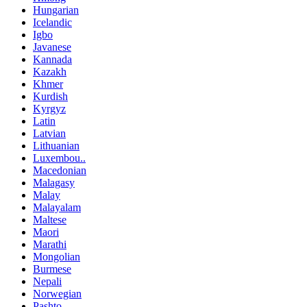
Hungarian
Icelandic
Igbo
Javanese
Kannada
Kazakh
Khmer
Kurdish
Kyrgyz
Latin
Latvian
Lithuanian
Luxembou..
Macedonian
Malagasy
Malay
Malayalam
Maltese
Maori
Marathi
Mongolian
Burmese
Nepali
Norwegian
Pashto