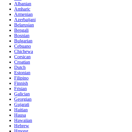
Albanian
Amharic
Armenian
Azerbaijani
Belarusian
Bengali
Bosnian
Bulgarian
Cebuano
Chichewa
Corsican
Croatian
Dutch
Estonian
Filipino
Finnish
Frisian
Galician
Georgian
Gujarati
Haitian
Hausa
Hawaiian
Hebrew
Hmong