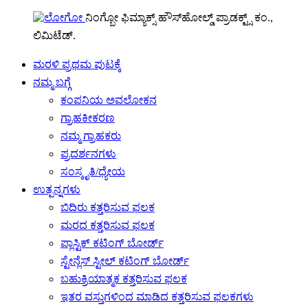
ನಿಂಗ್ಬೋ ಫಿಮ್ಯಾಕ್ಸ್ ಹೌಸ್‌ಹೋಲ್ಡ್ ಪ್ರಾಡಕ್ಟ್ಸ್ ಕಂ.,
ಲಿಮಿಟೆಡ್.
ಮರಳಿ ಪ್ರಥಮ ಪುಟಕ್ಕೆ
ನಮ್ಮ ಬಗ್ಗೆ
ಕಂಪನಿಯ ಅವಲೋಕನ
ಗ್ರಾಹಕೀಕರಣ
ನಮ್ಮ ಗ್ರಾಹಕರು
ಪ್ರದರ್ಶನಗಳು
ಸಂಸ್ಕೃತಿ/ಧ್ಯೇಯ
ಉತ್ಪನ್ನಗಳು
ಬಿದಿರು ಕತ್ತರಿಸುವ ಫಲಕ
ಮರದ ಕತ್ತರಿಸುವ ಫಲಕ
ಪ್ಲಾಸ್ಟಿಕ್ ಕಟಿಂಗ್ ಬೋರ್ಡ್
ಸ್ಟೇನ್ಲೆಸ್ ಸ್ಟೀಲ್ ಕಟಿಂಗ್ ಬೋರ್ಡ್
ಬಹುಕ್ರಿಯಾತ್ಮಕ ಕತ್ತರಿಸುವ ಫಲಕ
ಇತರ ವಸ್ತುಗಳಿಂದ ಮಾಡಿದ ಕತ್ತರಿಸುವ ಫಲಕಗಳು