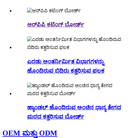
ಆರ್‌ಪಿಪಿ ಕಟಿಂಗ್ ಬೋರ್ಡ್
ಎರಡು ಅಂತರ್ನಿರ್ಮಿತ ವಿಭಾಗಗಳನ್ನು
ಹೊಂದಿರುವ ಬಿದಿರು ಕತ್ತರಿಸುವ ಫಲಕ
ಹ್ಯಾಂಡಲ್ ಹೊಂದಿರುವ ಅಂಚಿನ ಧಾನ್ಯ ತೇಗದ
ಮರದ ಕತ್ತರಿಸುವ ಬೋರ್ಡ್
OEM ಮತ್ತು ODM