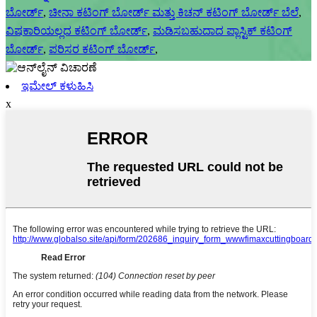
ಬೋರ್ಡ್
,
ಚೀನಾ ಕಟಿಂಗ್ ಬೋರ್ಡ್ ಮತ್ತು ಕಿಚನ್ ಕಟಿಂಗ್ ಬೋರ್ಡ್ ಬೆಲೆ
,
ವಿಷಕಾರಿಯಲ್ಲದ ಕಟಿಂಗ್ ಬೋರ್ಡ್
,
ಮಡಿಸಬಹುದಾದ ಪ್ಲಾಸ್ಟಿಕ್ ಕಟಿಂಗ್
ಬೋರ್ಡ್
,
ಪರಿಸರ ಕಟಿಂಗ್ ಬೋರ್ಡ್
,
ಇಮೇಲ್ ಕಳುಹಿಸಿ
x