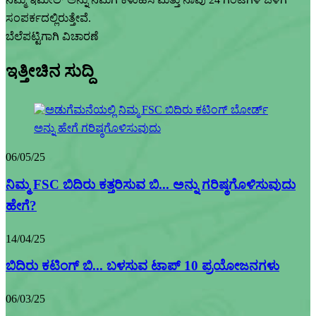
ಸಂಪರ್ಕದಲ್ಲಿರುತ್ತೇವೆ.
ಬೆಲೆಪಟ್ಟಿಗಾಗಿ ವಿಚಾರಣೆ
ಇತ್ತೀಚಿನ ಸುದ್ದಿ
06/05/25
ನಿಮ್ಮ FSC ಬಿದಿರು ಕತ್ತರಿಸುವ ಬಿ... ಅನ್ನು ಗರಿಷ್ಠಗೊಳಿಸುವುದು
ಹೇಗೆ?
14/04/25
ಬಿದಿರು ಕಟಿಂಗ್ ಬಿ... ಬಳಸುವ ಟಾಪ್ 10 ಪ್ರಯೋಜನಗಳು
06/03/25