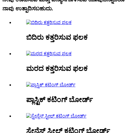
ನಾವು ಉತ್ಪಾದಿಸಬಹುದು.
ಬಿದಿರು ಕತ್ತರಿಸುವ ಫಲಕ
ಮರದ ಕತ್ತರಿಸುವ ಫಲಕ
ಪ್ಲಾಸ್ಟಿಕ್ ಕಟಿಂಗ್ ಬೋರ್ಡ್
ಸ್ಟೇನ್ಲೆಸ್ ಸ್ಟೀಲ್ ಕಟಿಂಗ್ ಬೋರ್ಡ್