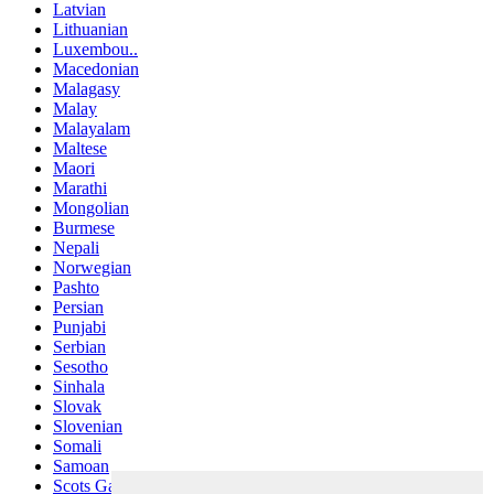
Latvian
Lithuanian
Luxembou..
Macedonian
Malagasy
Malay
Malayalam
Maltese
Maori
Marathi
Mongolian
Burmese
Nepali
Norwegian
Pashto
Persian
Punjabi
Serbian
Sesotho
Sinhala
Slovak
Slovenian
Somali
Samoan
Scots Gaelic