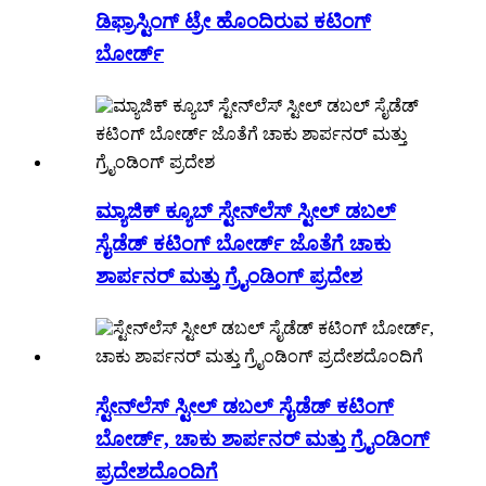
ಡಿಫ್ರಾಸ್ಟಿಂಗ್ ಟ್ರೇ ಹೊಂದಿರುವ ಕಟಿಂಗ್
ಬೋರ್ಡ್
ಮ್ಯಾಜಿಕ್ ಕ್ಯೂಬ್ ಸ್ಟೇನ್‌ಲೆಸ್ ಸ್ಟೀಲ್ ಡಬಲ್
ಸೈಡೆಡ್ ಕಟಿಂಗ್ ಬೋರ್ಡ್ ಜೊತೆಗೆ ಚಾಕು
ಶಾರ್ಪನರ್ ಮತ್ತು ಗ್ರೈಂಡಿಂಗ್ ಪ್ರದೇಶ
ಸ್ಟೇನ್‌ಲೆಸ್ ಸ್ಟೀಲ್ ಡಬಲ್ ಸೈಡೆಡ್ ಕಟಿಂಗ್
ಬೋರ್ಡ್, ಚಾಕು ಶಾರ್ಪನರ್ ಮತ್ತು ಗ್ರೈಂಡಿಂಗ್
ಪ್ರದೇಶದೊಂದಿಗೆ