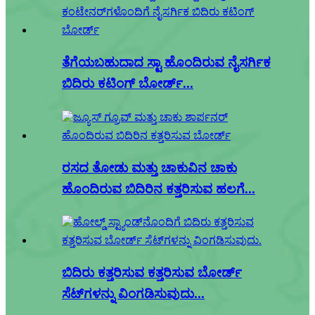
ತೆಗೆಯಬಹುದಾದ ಸ್ಟಾ ಹೊಂದಿರುವ ನೈಸರ್ಗಿಕ
ಬಿದಿರು ಕಟಿಂಗ್ ಬೋರ್ಡ್...
ರಸದ ತೋಡು ಮತ್ತು ಚಾಕುವಿನ ಚಾಕು
ಹೊಂದಿರುವ ಬಿದಿರಿನ ಕತ್ತರಿಸುವ ಹಲಗೆ...
ಬಿದಿರು ಕತ್ತರಿಸುವ ಕತ್ತರಿಸುವ ಬೋರ್ಡ್
ಸೆಟ್‌ಗಳನ್ನು ವಿಂಗಡಿಸುವುದು...