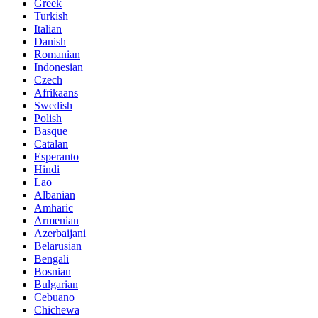
Greek
Turkish
Italian
Danish
Romanian
Indonesian
Czech
Afrikaans
Swedish
Polish
Basque
Catalan
Esperanto
Hindi
Lao
Albanian
Amharic
Armenian
Azerbaijani
Belarusian
Bengali
Bosnian
Bulgarian
Cebuano
Chichewa