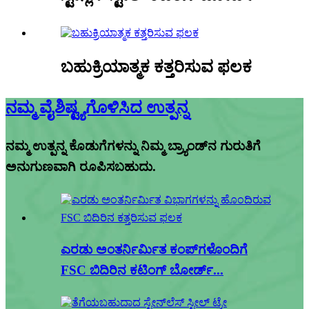
ಬಹುಕ್ರಿಯಾತ್ಮಕ ಕತ್ತರಿಸುವ ಫಲಕ
ನಮ್ಮ ವೈಶಿಷ್ಟ್ಯಗೊಳಿಸಿದ ಉತ್ಪನ್ನ
ನಮ್ಮ ಉತ್ಪನ್ನ ಕೊಡುಗೆಗಳನ್ನು ನಿಮ್ಮ ಬ್ರ್ಯಾಂಡ್‌ನ ಗುರುತಿಗೆ
ಅನುಗುಣವಾಗಿ ರೂಪಿಸಬಹುದು.
ಎರಡು ಅಂತರ್ನಿರ್ಮಿತ ಕಂಪ್‌ಗಳೊಂದಿಗೆ
FSC ಬಿದಿರಿನ ಕಟಿಂಗ್ ಬೋರ್ಡ್...