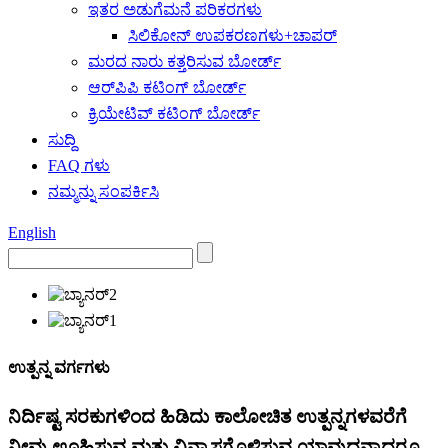
ಇತರ ಅಡುಗೆಮನೆ ಪರಿಕರಗಳು
ಸಿಲಿಕೋನ್ ಉಪಕರಣಗಳು+ಚಾಪರ್
ಮರದ ನಾರು ಕತ್ತರಿಸುವ ಬೋರ್ಡ್
ಆರ್‌ಪಿಪಿ ಕಟಿಂಗ್ ಬೋರ್ಡ್
ಕ್ರಿಯೇಟಿವ್ ಕಟಿಂಗ್ ಬೋರ್ಡ್
ಸುದ್ದಿ
FAQ ಗಳು
ನಮ್ಮನ್ನು ಸಂಪರ್ಕಿಸಿ
English
ಉತ್ಪನ್ನ ವರ್ಗಗಳು
ನಿರ್ದಿಷ್ಟ ಸರಕುಗಳಿಂದ ಹಿಡಿದು ಕಾಲೋಚಿತ ಉತ್ಪನ್ನಗಳವರೆಗೆ
ನೀವು ಊಹಿಸುವ ಮತ್ತು ವಿನ್ಯಾಸಗೊಳಿಸುವ ಯಾವುದನ್ನಾದರೂ