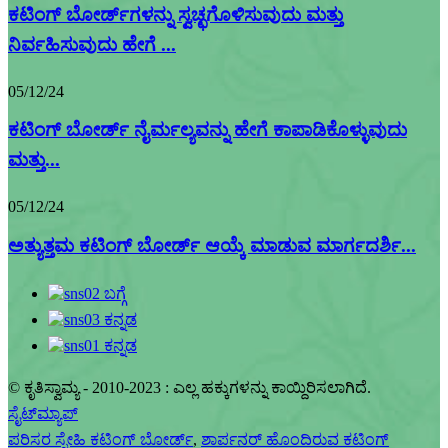
ಕಟಿಂಗ್ ಬೋರ್ಡ್‌ಗಳನ್ನು ಸ್ವಚ್ಛಗೊಳಿಸುವುದು ಮತ್ತು
ನಿರ್ವಹಿಸುವುದು ಹೇಗೆ ...
05/12/24
ಕಟಿಂಗ್ ಬೋರ್ಡ್ ನೈರ್ಮಲ್ಯವನ್ನು ಹೇಗೆ ಕಾಪಾಡಿಕೊಳ್ಳುವುದು
ಮತ್ತು...
05/12/24
ಅತ್ಯುತ್ತಮ ಕಟಿಂಗ್ ಬೋರ್ಡ್ ಆಯ್ಕೆ ಮಾಡುವ ಮಾರ್ಗದರ್ಶಿ...
© ಕೃತಿಸ್ವಾಮ್ಯ - 2010-2023 : ಎಲ್ಲ ಹಕ್ಕುಗಳನ್ನು ಕಾಯ್ದಿರಿಸಲಾಗಿದೆ.
ಸೈಟ್‌ಮ್ಯಾಪ್
ಪರಿಸರ ಸ್ನೇಹಿ ಕಟಿಂಗ್ ಬೋರ್ಡ್
,
ಶಾರ್ಪನರ್ ಹೊಂದಿರುವ ಕಟಿಂಗ್