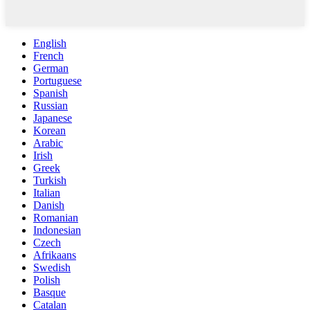
English
French
German
Portuguese
Spanish
Russian
Japanese
Korean
Arabic
Irish
Greek
Turkish
Italian
Danish
Romanian
Indonesian
Czech
Afrikaans
Swedish
Polish
Basque
Catalan