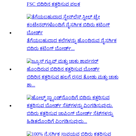
FSC ಬಿದಿರಿನ ಕತ್ತರಿಸುವ ಫಲಕ
ತೆಗೆಯಬಹುದಾದ ಕಲೆಗಳನ್ನು ಹೊಂದಿರುವ ನೈಸರ್ಗಿಕ
ಬಿದಿರು ಕಟಿಂಗ್ ಬೋರ್ಡ್...
ಬಿದಿರಿನ ಕತ್ತರಿಸುವ ಹಲಗೆ ರಸದ ತೋಡು ಮತ್ತು ಚಾಕು
ಶಾ...
ಬಿದಿರು ಕತ್ತರಿಸುವ ಚಾಪಿಂಗ್ ಬೋರ್ಡ್ ಸೆಟ್‌ಗಳನ್ನು
ಹಿಡಿತದೊಂದಿಗೆ ವಿಂಗಡಿಸುವುದು...