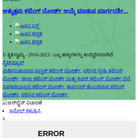
ಅತ್ಯುತ್ತಮ ಕಟಿಂಗ್ ಬೋರ್ಡ್ ಆಯ್ಕೆ ಮಾಡುವ ಮಾರ್ಗದರ್ಶಿ...
© ಕೃತಿಸ್ವಾಮ್ಯ - 2010-2023 : ಎಲ್ಲ ಹಕ್ಕುಗಳನ್ನು ಕಾಯ್ದಿರಿಸಲಾಗಿದೆ.
ಸೈಟ್‌ಮ್ಯಾಪ್
ಮಡಿಸಬಹುದಾದ ಪ್ಲಾಸ್ಟಿಕ್ ಕಟಿಂಗ್ ಬೋರ್ಡ್
,
ಪರಿಸರ ಸ್ನೇಹಿ ಕಟಿಂಗ್
ಬೋರ್ಡ್
,
ಚೀನಾ ಕಟಿಂಗ್ ಬೋರ್ಡ್ ಮತ್ತು ಕಿಚನ್ ಕಟಿಂಗ್ ಬೋರ್ಡ್ ಬೆಲೆ
,
ವಿಷಕಾರಿಯಲ್ಲದ ಕಟಿಂಗ್ ಬೋರ್ಡ್
,
ಶಾರ್ಪನರ್ ಹೊಂದಿರುವ ಕಟಿಂಗ್
ಬೋರ್ಡ್
,
ಪರಿಸರ ಕಟಿಂಗ್ ಬೋರ್ಡ್
,
ಇಮೇಲ್ ಕಳುಹಿಸಿ
x