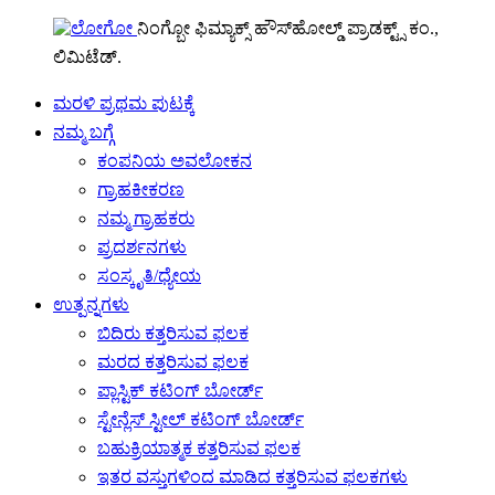
ನಿಂಗ್ಬೋ ಫಿಮ್ಯಾಕ್ಸ್ ಹೌಸ್‌ಹೋಲ್ಡ್ ಪ್ರಾಡಕ್ಟ್ಸ್ ಕಂ.,
ಲಿಮಿಟೆಡ್.
ಮರಳಿ ಪ್ರಥಮ ಪುಟಕ್ಕೆ
ನಮ್ಮ ಬಗ್ಗೆ
ಕಂಪನಿಯ ಅವಲೋಕನ
ಗ್ರಾಹಕೀಕರಣ
ನಮ್ಮ ಗ್ರಾಹಕರು
ಪ್ರದರ್ಶನಗಳು
ಸಂಸ್ಕೃತಿ/ಧ್ಯೇಯ
ಉತ್ಪನ್ನಗಳು
ಬಿದಿರು ಕತ್ತರಿಸುವ ಫಲಕ
ಮರದ ಕತ್ತರಿಸುವ ಫಲಕ
ಪ್ಲಾಸ್ಟಿಕ್ ಕಟಿಂಗ್ ಬೋರ್ಡ್
ಸ್ಟೇನ್ಲೆಸ್ ಸ್ಟೀಲ್ ಕಟಿಂಗ್ ಬೋರ್ಡ್
ಬಹುಕ್ರಿಯಾತ್ಮಕ ಕತ್ತರಿಸುವ ಫಲಕ
ಇತರ ವಸ್ತುಗಳಿಂದ ಮಾಡಿದ ಕತ್ತರಿಸುವ ಫಲಕಗಳು