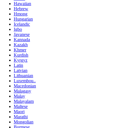
Hawaiian
Hebrew
Hmong
Hungarian
Icelandic
Igbo
Javanese
Kannada
Kazakh
Khmer
Kurdish
Kyrgyz
Latin
Latvian
Lithuanian
Luxembou..
Macedonian
Malagasy
Malay
Malayalam
Maltese
Maori
Marathi
Mongolian
Burmese