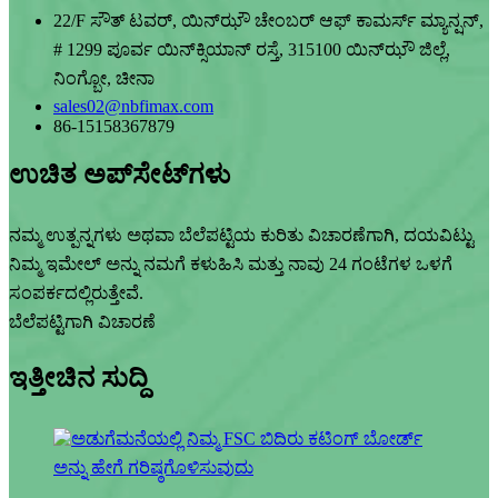
22/F ಸೌತ್ ಟವರ್, ಯಿನ್‌ಝೌ ಚೇಂಬರ್ ಆಫ್ ಕಾಮರ್ಸ್ ಮ್ಯಾನ್ಷನ್,
# 1299 ಪೂರ್ವ ಯಿನ್‌ಕ್ಸಿಯಾನ್ ರಸ್ತೆ, 315100 ಯಿನ್‌ಝೌ ಜಿಲ್ಲೆ,
ನಿಂಗ್ಬೋ, ಚೀನಾ
sales02@nbfimax.com
86-15158367879
ಉಚಿತ ಅಪ್‌ಸೇಟ್‌ಗಳು
ನಮ್ಮ ಉತ್ಪನ್ನಗಳು ಅಥವಾ ಬೆಲೆಪಟ್ಟಿಯ ಕುರಿತು ವಿಚಾರಣೆಗಾಗಿ, ದಯವಿಟ್ಟು
ನಿಮ್ಮ ಇಮೇಲ್ ಅನ್ನು ನಮಗೆ ಕಳುಹಿಸಿ ಮತ್ತು ನಾವು 24 ಗಂಟೆಗಳ ಒಳಗೆ
ಸಂಪರ್ಕದಲ್ಲಿರುತ್ತೇವೆ.
ಬೆಲೆಪಟ್ಟಿಗಾಗಿ ವಿಚಾರಣೆ
ಇತ್ತೀಚಿನ ಸುದ್ದಿ