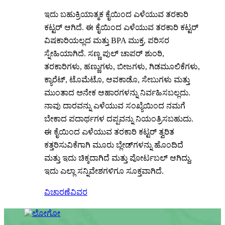
ಇದು ಬಹುಕ್ರಿಯಾತ್ಮಕ ಕೈಯಿಂದ ಎಳೆಯುವ ತರಕಾರಿ
ಕಟ್ಟರ್ ಆಗಿದೆ. ಈ ಕೈಯಿಂದ ಎಳೆಯುವ ತರಕಾರಿ ಕಟ್ಟರ್
ವಿಷಕಾರಿಯಲ್ಲದ ಮತ್ತು BPA ಮುಕ್ತ, ಪರಿಸರ
ಸ್ನೇಹಿಯಾಗಿದೆ. ಸಣ್ಣ ಪುಲ್ ಚಾಪರ್ ಶುಂಠಿ,
ತರಕಾರಿಗಳು, ಹಣ್ಣುಗಳು, ಬೀಜಗಳು, ಗಿಡಮೂಲಿಕೆಗಳು,
ಕ್ಯಾರೆಟ್, ಟೊಮೆಟೊ, ಆವಕಾಡೊ, ಸೇಬುಗಳು ಮತ್ತು
ಮುಂತಾದ ಅನೇಕ ಆಹಾರಗಳನ್ನು ನಿರ್ವಹಿಸಬಲ್ಲದು.
ನಾವು ದಾರವನ್ನು ಎಳೆಯುವ ಸಂಖ್ಯೆಯಿಂದ ನಮಗೆ
ಬೇಕಾದ ಪದಾರ್ಥಗಳ ದಪ್ಪವನ್ನು ನಿಯಂತ್ರಿಸಬಹುದು.
ಈ ಕೈಯಿಂದ ಎಳೆಯುವ ತರಕಾರಿ ಕಟ್ಟರ್ ತ್ವರಿತ
ಕತ್ತರಿಸುವಿಕೆಗಾಗಿ ಮೂರು ಬ್ಲೇಡ್‌ಗಳನ್ನು ಹೊಂದಿದೆ
ಮತ್ತು ಇದು ಚಿಕ್ಕದಾಗಿದೆ ಮತ್ತು ಪೋರ್ಟಬಲ್ ಆಗಿದ್ದು,
ಇದು ಎಲ್ಲಾ ಸನ್ನಿವೇಶಗಳಿಗೂ ಸೂಕ್ತವಾಗಿದೆ.
ವಿಚಾರಣೆ
ವಿವರ