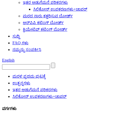
ಇತರ ಅಡುಗೆಮನೆ ಪರಿಕರಗಳು
ಸಿಲಿಕೋನ್ ಉಪಕರಣಗಳು+ಚಾಪರ್
ಮರದ ನಾರು ಕತ್ತರಿಸುವ ಬೋರ್ಡ್
ಆರ್‌ಪಿಪಿ ಕಟಿಂಗ್ ಬೋರ್ಡ್
ಕ್ರಿಯೇಟಿವ್ ಕಟಿಂಗ್ ಬೋರ್ಡ್
ಸುದ್ದಿ
FAQ ಗಳು
ನಮ್ಮನ್ನು ಸಂಪರ್ಕಿಸಿ
English
ಮರಳಿ ಪ್ರಥಮ ಪುಟಕ್ಕೆ
ಉತ್ಪನ್ನಗಳು
ಇತರ ಅಡುಗೆಮನೆ ಪರಿಕರಗಳು
ಸಿಲಿಕೋನ್ ಉಪಕರಣಗಳು+ಚಾಪರ್
ವರ್ಗಗಳು