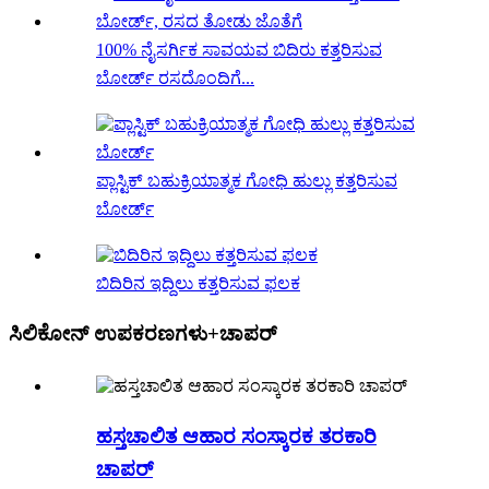
100% ನೈಸರ್ಗಿಕ ಸಾವಯವ ಬಿದಿರು ಕತ್ತರಿಸುವ
ಬೋರ್ಡ್ ರಸದೊಂದಿಗೆ...
ಪ್ಲಾಸ್ಟಿಕ್ ಬಹುಕ್ರಿಯಾತ್ಮಕ ಗೋಧಿ ಹುಲ್ಲು ಕತ್ತರಿಸುವ
ಬೋರ್ಡ್
ಬಿದಿರಿನ ಇದ್ದಿಲು ಕತ್ತರಿಸುವ ಫಲಕ
ಸಿಲಿಕೋನ್ ಉಪಕರಣಗಳು+ಚಾಪರ್
ಹಸ್ತಚಾಲಿತ ಆಹಾರ ಸಂಸ್ಕಾರಕ ತರಕಾರಿ
ಚಾಪರ್