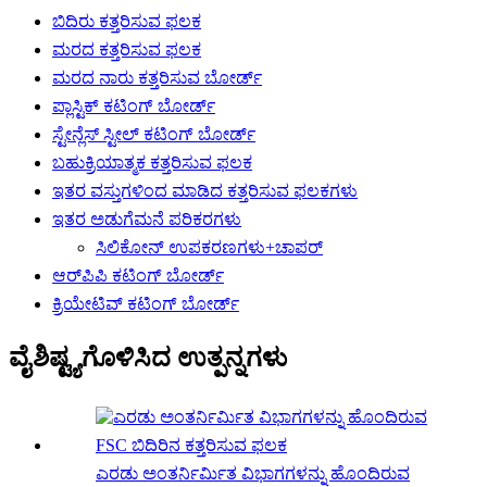
ಬಿದಿರು ಕತ್ತರಿಸುವ ಫಲಕ
ಮರದ ಕತ್ತರಿಸುವ ಫಲಕ
ಮರದ ನಾರು ಕತ್ತರಿಸುವ ಬೋರ್ಡ್
ಪ್ಲಾಸ್ಟಿಕ್ ಕಟಿಂಗ್ ಬೋರ್ಡ್
ಸ್ಟೇನ್ಲೆಸ್ ಸ್ಟೀಲ್ ಕಟಿಂಗ್ ಬೋರ್ಡ್
ಬಹುಕ್ರಿಯಾತ್ಮಕ ಕತ್ತರಿಸುವ ಫಲಕ
ಇತರ ವಸ್ತುಗಳಿಂದ ಮಾಡಿದ ಕತ್ತರಿಸುವ ಫಲಕಗಳು
ಇತರ ಅಡುಗೆಮನೆ ಪರಿಕರಗಳು
ಸಿಲಿಕೋನ್ ಉಪಕರಣಗಳು+ಚಾಪರ್
ಆರ್‌ಪಿಪಿ ಕಟಿಂಗ್ ಬೋರ್ಡ್
ಕ್ರಿಯೇಟಿವ್ ಕಟಿಂಗ್ ಬೋರ್ಡ್
ವೈಶಿಷ್ಟ್ಯಗೊಳಿಸಿದ ಉತ್ಪನ್ನಗಳು
ಎರಡು ಅಂತರ್ನಿರ್ಮಿತ ವಿಭಾಗಗಳನ್ನು ಹೊಂದಿರುವ