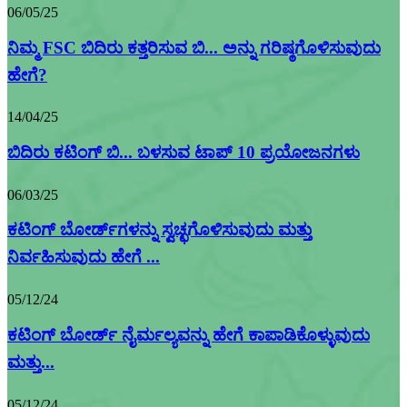
06/05/25
ನಿಮ್ಮ FSC ಬಿದಿರು ಕತ್ತರಿಸುವ ಬಿ... ಅನ್ನು ಗರಿಷ್ಠಗೊಳಿಸುವುದು
ಹೇಗೆ?
14/04/25
ಬಿದಿರು ಕಟಿಂಗ್ ಬಿ... ಬಳಸುವ ಟಾಪ್ 10 ಪ್ರಯೋಜನಗಳು
06/03/25
ಕಟಿಂಗ್ ಬೋರ್ಡ್‌ಗಳನ್ನು ಸ್ವಚ್ಛಗೊಳಿಸುವುದು ಮತ್ತು
ನಿರ್ವಹಿಸುವುದು ಹೇಗೆ ...
05/12/24
ಕಟಿಂಗ್ ಬೋರ್ಡ್ ನೈರ್ಮಲ್ಯವನ್ನು ಹೇಗೆ ಕಾಪಾಡಿಕೊಳ್ಳುವುದು
ಮತ್ತು...
05/12/24