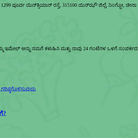
99 ಪೂರ್ವ ಯಿನ್‌ಕ್ಸಿಯಾನ್ ರಸ್ತೆ, 315100 ಯಿನ್‌ಝೌ ಜಿಲ್ಲೆ, ನಿಂಗ್ಬೋ, ಚೀನಾ
್ಮ ಇಮೇಲ್ ಅನ್ನು ನಮಗೆ ಕಳುಹಿಸಿ ಮತ್ತು ನಾವು 24 ಗಂಟೆಗಳ ಒಳಗೆ ಸಂಪರ್ಕದಲ್ಲಿ
ಗೆ?