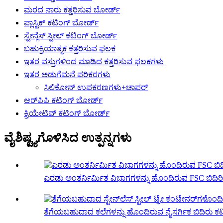
ಮರದ ನಾರು ಕತ್ತರಿಸುವ ಬೋರ್ಡ್
ಪ್ಲಾಸ್ಟಿಕ್ ಕಟಿಂಗ್ ಬೋರ್ಡ್
ಸ್ಟೇನ್ಲೆಸ್ ಸ್ಟೀಲ್ ಕಟಿಂಗ್ ಬೋರ್ಡ್
ಬಹುಕ್ರಿಯಾತ್ಮಕ ಕತ್ತರಿಸುವ ಫಲಕ
ಇತರ ವಸ್ತುಗಳಿಂದ ಮಾಡಿದ ಕತ್ತರಿಸುವ ಫಲಕಗಳು
ಇತರ ಅಡುಗೆಮನೆ ಪರಿಕರಗಳು
ಸಿಲಿಕೋನ್ ಉಪಕರಣಗಳು+ಚಾಪರ್
ಆರ್‌ಪಿಪಿ ಕಟಿಂಗ್ ಬೋರ್ಡ್
ಕ್ರಿಯೇಟಿವ್ ಕಟಿಂಗ್ ಬೋರ್ಡ್
ವೈಶಿಷ್ಟ್ಯಗೊಳಿಸಿದ ಉತ್ಪನ್ನಗಳು
ಎರಡು ಅಂತರ್ನಿರ್ಮಿತ ವಿಭಾಗಗಳನ್ನು ಹೊಂದಿರುವ FSC ಬಿದಿರಿ
ತೆಗೆಯಬಹುದಾದ ಕಲೆಗಳನ್ನು ಹೊಂದಿರುವ ನೈಸರ್ಗಿಕ ಬಿದಿರು ಕಟ