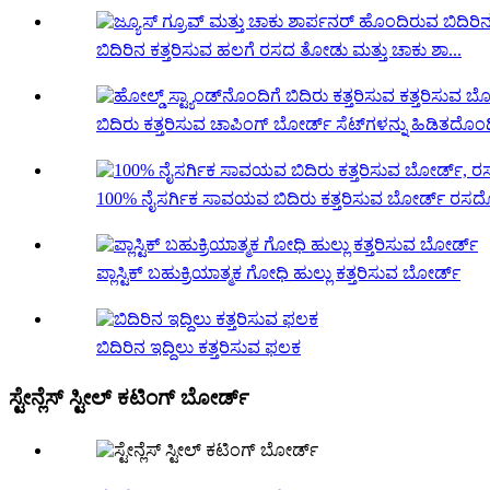
ಬಿದಿರಿನ ಕತ್ತರಿಸುವ ಹಲಗೆ ರಸದ ತೋಡು ಮತ್ತು ಚಾಕು ಶಾ...
ಬಿದಿರು ಕತ್ತರಿಸುವ ಚಾಪಿಂಗ್ ಬೋರ್ಡ್ ಸೆಟ್‌ಗಳನ್ನು ಹಿಡಿತದೊಂದ
100% ನೈಸರ್ಗಿಕ ಸಾವಯವ ಬಿದಿರು ಕತ್ತರಿಸುವ ಬೋರ್ಡ್ ರಸದೊಂ
ಪ್ಲಾಸ್ಟಿಕ್ ಬಹುಕ್ರಿಯಾತ್ಮಕ ಗೋಧಿ ಹುಲ್ಲು ಕತ್ತರಿಸುವ ಬೋರ್ಡ್
ಬಿದಿರಿನ ಇದ್ದಿಲು ಕತ್ತರಿಸುವ ಫಲಕ
ಸ್ಟೇನ್ಲೆಸ್ ಸ್ಟೀಲ್ ಕಟಿಂಗ್ ಬೋರ್ಡ್