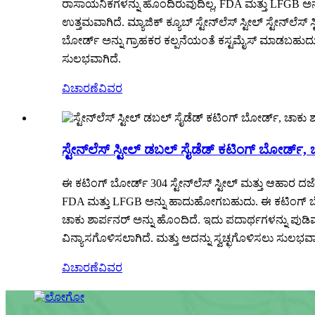
ರಾಸಾಯನಿಕಗಳನ್ನು ಹೊಂದಿರುವುದಿಲ್ಲ, FDA ಮತ್ತು LFGB ಅನ್
ಉತ್ತಮವಾಗಿದೆ. ಮ್ಯಾಜಿಕ್ ಕ್ಯೂಬ್ ಸ್ಟೇನ್‌ಲೆಸ್ ಸ್ಟೀಲ್ ಸ್ಟೇನ್‌ಲ
ಬೋರ್ಡ್ ಅನ್ನು ಗ್ರಾಹಕರ ಕಲ್ಪನೆಯಂತೆ ಕಸ್ಟಮೈಸ್ ಮಾಡಬಹುದು.
ಸುಲಭವಾಗಿದೆ.
ವಿಚಾರಣೆ
ವಿವರ
ಸ್ಟೇನ್‌ಲೆಸ್ ಸ್ಟೀಲ್ ಡಬಲ್ ಸೈಡೆಡ್ ಕಟಿಂಗ್ ಬೋರ್ಡ್, 
ಈ ಕಟಿಂಗ್ ಬೋರ್ಡ್ 304 ಸ್ಟೇನ್‌ಲೆಸ್ ಸ್ಟೀಲ್ ಮತ್ತು ಆಹಾರ 
FDA ಮತ್ತು LFGB ಅನ್ನು ಹಾದುಹೋಗಬಹುದು. ಈ ಕಟಿಂಗ್ ಬೋರ್ಡ್
ಚಾಕು ಶಾರ್ಪನರ್ ಅನ್ನು ಹೊಂದಿದೆ. ಇದು ಪದಾರ್ಥಗಳನ್ನು ಪುಡಿ
ವಿನ್ಯಾಸಗೊಳಿಸಲಾಗಿದೆ. ಮತ್ತು ಅದನ್ನು ಸ್ವಚ್ಛಗೊಳಿಸಲು ಸುಲಭವಾ
ವಿಚಾರಣೆ
ವಿವರ