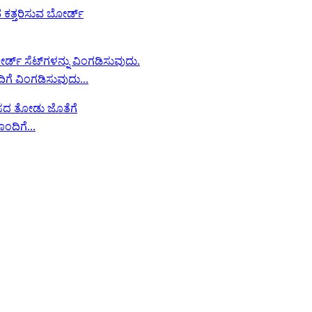
ಿಗೆ ವಿಂಗಡಿಸುವುದು...
ದಿಗೆ...