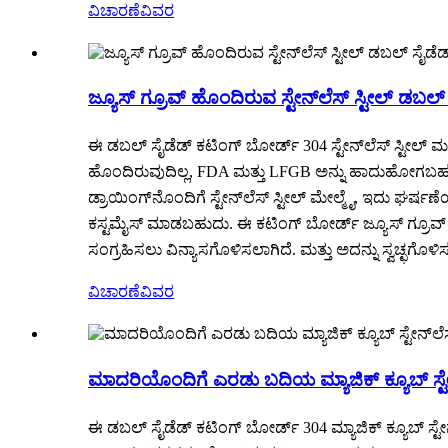
ವಿಚಾರಣೆ
ವಿವರ
ಜ್ಯೂಸ್ ಗ್ರೂವ್ ಹೊಂದಿರುವ ಸ್ಟೇನ್‌ಲೆಸ್ ಸ್ಟೀಲ್ ಡಬಲ
ಈ ಡಬಲ್ ಸೈಡೆಡ್ ಕಟಿಂಗ್ ಬೋರ್ಡ್ 304 ಸ್ಟೇನ್‌ಲೆಸ್ ಸ್ಟೀಲ್
ಹೊಂದಿರುವುದಿಲ್ಲ, FDA ಮತ್ತು LFGB ಅನ್ನು ಹಾದುಹೋಗಬಹುದು.
ಡ್ರಾಯಿಂಗ್‌ನೊಂದಿಗೆ ಸ್ಟೇನ್‌ಲೆಸ್ ಸ್ಟೀಲ್ ಮೇಲ್ಮೈ, ಇದು ಘರ
ಕಸ್ಟಮೈಸ್ ಮಾಡಬಹುದು. ಈ ಕಟಿಂಗ್ ಬೋರ್ಡ್ ಜ್ಯೂಸ್ ಗ್ರೂವ್ 
ಸಂಗ್ರಹಿಸಲು ವಿನ್ಯಾಸಗೊಳಿಸಲಾಗಿದೆ. ಮತ್ತು ಅದನ್ನು ಸ್ವಚ್ಛಗೊಳ
ವಿಚಾರಣೆ
ವಿವರ
ಮಾದರಿಯೊಂದಿಗೆ ಎರಡು ಬದಿಯ ಮ್ಯಾಜಿಕ್ ಕ್ಯೂಬ್ ಸ್ಟೇನ
ಈ ಡಬಲ್ ಸೈಡೆಡ್ ಕಟಿಂಗ್ ಬೋರ್ಡ್ 304 ಮ್ಯಾಜಿಕ್ ಕ್ಯೂಬ್ ಸ್ಟ