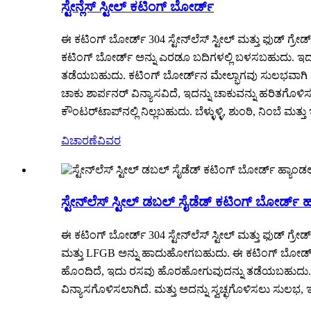
ಸ್ಟೇನ್ಲೆಸ್ ಸ್ಟೀಲ್ ಕಟಿಂಗ್ ಬೋರ್ಡ್
ಈ ಕಟಿಂಗ್ ಬೋರ್ಡ್ 304 ಸ್ಟೇನ್‌ಲೆಸ್ ಸ್ಟೀಲ್ ಮತ್ತು ಫುಡ್ 
ಕಟಿಂಗ್ ಬೋರ್ಡ್ ಅನ್ನು ಎರಡೂ ಬದಿಗಳಲ್ಲಿ ಬಳಸಬಹುದು. ಇದು 
ತಡೆಯಬಹುದು. ಕಟಿಂಗ್ ಬೋರ್ಡ್‌ನ ಮೇಲ್ಭಾಗವು ಸುಲಭವಾಗಿ ಹಿಡ
ಚಾಕು ಶಾರ್ಪನರ್ ವಿನ್ಯಾಸವಿದೆ, ಇದನ್ನು ಚಾಕುವನ್ನು ಹರಿತಗೊಳಿ
ಕೌಂಟರ್‌ಟಾಪ್‌ನಲ್ಲಿ ನಿಲ್ಲಬಹುದು. ಬೆಳ್ಳುಳ್ಳಿ, ಶುಂಠಿ, ನಿಂಬ
ವಿಚಾರಣೆ
ವಿವರ
ಸ್ಟೇನ್‌ಲೆಸ್ ಸ್ಟೀಲ್ ಡಬಲ್ ಸೈಡೆಡ್ ಕಟಿಂಗ್ ಬೋರ್ಡ್ 
ಈ ಕಟಿಂಗ್ ಬೋರ್ಡ್ 304 ಸ್ಟೇನ್‌ಲೆಸ್ ಸ್ಟೀಲ್ ಮತ್ತು ಫುಡ್ 
ಮತ್ತು LFGB ಅನ್ನು ಹಾದುಹೋಗಬಹುದು. ಈ ಕಟಿಂಗ್ ಬೋರ್ಡ್ ಅ
ಹೊಂದಿದೆ, ಇದು ರಸವು ಹೊರಹೋಗುವುದನ್ನು ತಡೆಯಬಹುದು. ಇದು ಕ
ವಿನ್ಯಾಸಗೊಳಿಸಲಾಗಿದೆ. ಮತ್ತು ಅದನ್ನು ಸ್ವಚ್ಛಗೊಳಿಸಲು ಸುಲಭ