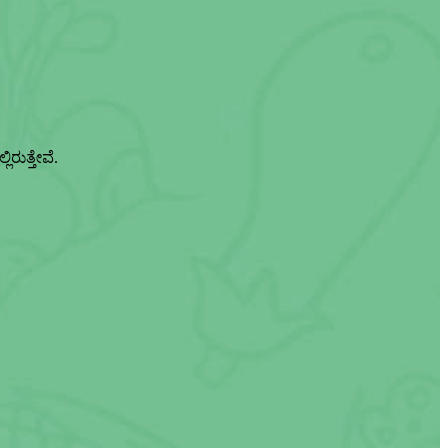
ರುತ್ತೇವೆ.