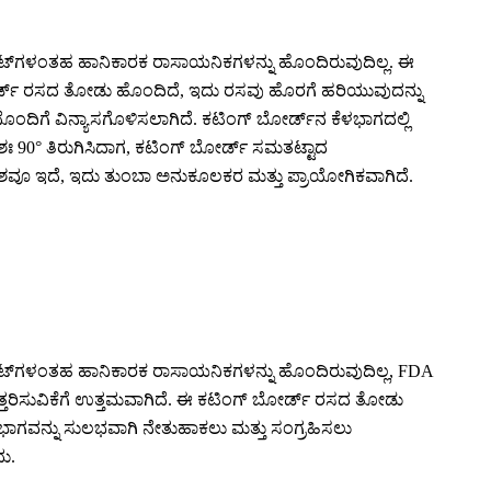
ಥಾಲೇಟ್‌ಗಳಂತಹ ಹಾನಿಕಾರಕ ರಾಸಾಯನಿಕಗಳನ್ನು ಹೊಂದಿರುವುದಿಲ್ಲ. ಈ
್ ಬೋರ್ಡ್ ರಸದ ತೋಡು ಹೊಂದಿದೆ, ಇದು ರಸವು ಹೊರಗೆ ಹರಿಯುವುದನ್ನು
ಿಗೆ ವಿನ್ಯಾಸಗೊಳಿಸಲಾಗಿದೆ. ಕಟಿಂಗ್ ಬೋರ್ಡ್‌ನ ಕೆಳಭಾಗದಲ್ಲಿ
ಾಗಶಃ 90° ತಿರುಗಿಸಿದಾಗ, ಕಟಿಂಗ್ ಬೋರ್ಡ್ ಸಮತಟ್ಟಾದ
್ ಪ್ರದೇಶವೂ ಇದೆ, ಇದು ತುಂಬಾ ಅನುಕೂಲಕರ ಮತ್ತು ಪ್ರಾಯೋಗಿಕವಾಗಿದೆ.
ಥಾಲೇಟ್‌ಗಳಂತಹ ಹಾನಿಕಾರಕ ರಾಸಾಯನಿಕಗಳನ್ನು ಹೊಂದಿರುವುದಿಲ್ಲ, FDA
ತ್ತರಿಸುವಿಕೆಗೆ ಉತ್ತಮವಾಗಿದೆ. ಈ ಕಟಿಂಗ್ ಬೋರ್ಡ್ ರಸದ ತೋಡು
ಿಭಾಗವನ್ನು ಸುಲಭವಾಗಿ ನೇತುಹಾಕಲು ಮತ್ತು ಸಂಗ್ರಹಿಸಲು
ದು.