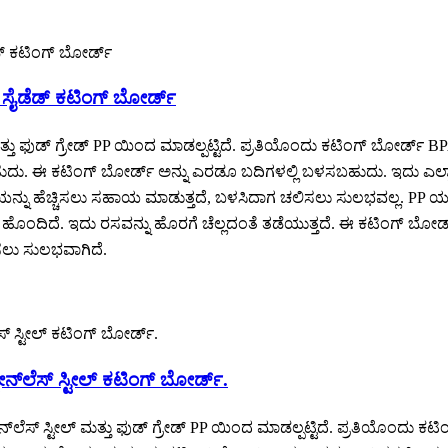
್ ಸೈಡೆಡ್ ಕಟಿಂಗ್ ಬೋರ್ಡ್
 ಮತ್ತು ಫುಡ್ ಗ್ರೇಡ್ PP ಯಿಂದ ಮಾಡಲ್ಪಟ್ಟಿದೆ. ಪ್ರತಿಯೊಂದು ಕಟಿಂಗ್ ಬೋರ್ಡ
 ಈ ಕಟಿಂಗ್ ಬೋರ್ಡ್ ಅನ್ನು ಎರಡೂ ಬದಿಗಳಲ್ಲಿ ಬಳಸಬಹುದು. ಇದು ಎಲ್ಲಾ ರೀತಿಯ
್ಷಣೆಯನ್ನು ಹೆಚ್ಚಿಸಲು ಸಹಾಯ ಮಾಡುತ್ತದೆ, ಬಳಸಿದಾಗ ಚಲಿಸಲು ಸುಲಭವಲ್ಲ. PP ಯ
ಹೊಂದಿದೆ. ಇದು ರಸವನ್ನು ಹೊರಗೆ ಚೆಲ್ಲದಂತೆ ತಡೆಯುತ್ತದೆ. ಈ ಕಟಿಂಗ್ ಬೋರ್
ಿಸಲು ಸುಲಭವಾಗಿದೆ.
್‌ಲೆಸ್ ಸ್ಟೀಲ್ ಕಟಿಂಗ್ ಬೋರ್ಡ್.
ೇನ್‌ಲೆಸ್ ಸ್ಟೀಲ್ ಮತ್ತು ಫುಡ್ ಗ್ರೇಡ್ PP ಯಿಂದ ಮಾಡಲ್ಪಟ್ಟಿದೆ. ಪ್ರತಿಯೊಂದ