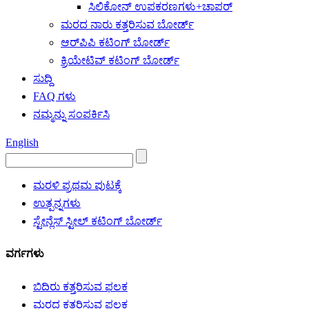
ಸಿಲಿಕೋನ್ ಉಪಕರಣಗಳು+ಚಾಪರ್
ಮರದ ನಾರು ಕತ್ತರಿಸುವ ಬೋರ್ಡ್
ಆರ್‌ಪಿಪಿ ಕಟಿಂಗ್ ಬೋರ್ಡ್
ಕ್ರಿಯೇಟಿವ್ ಕಟಿಂಗ್ ಬೋರ್ಡ್
ಸುದ್ದಿ
FAQ ಗಳು
ನಮ್ಮನ್ನು ಸಂಪರ್ಕಿಸಿ
English
ಮರಳಿ ಪ್ರಥಮ ಪುಟಕ್ಕೆ
ಉತ್ಪನ್ನಗಳು
ಸ್ಟೇನ್ಲೆಸ್ ಸ್ಟೀಲ್ ಕಟಿಂಗ್ ಬೋರ್ಡ್
ವರ್ಗಗಳು
ಬಿದಿರು ಕತ್ತರಿಸುವ ಫಲಕ
ಮರದ ಕತ್ತರಿಸುವ ಫಲಕ