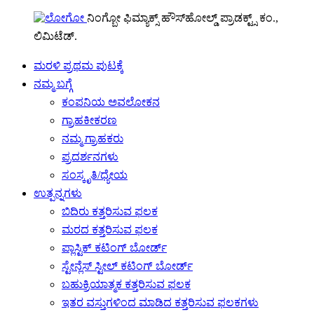
ನಿಂಗ್ಬೋ ಫಿಮ್ಯಾಕ್ಸ್ ಹೌಸ್‌ಹೋಲ್ಡ್ ಪ್ರಾಡಕ್ಟ್ಸ್ ಕಂ.,
ಲಿಮಿಟೆಡ್.
ಮರಳಿ ಪ್ರಥಮ ಪುಟಕ್ಕೆ
ನಮ್ಮ ಬಗ್ಗೆ
ಕಂಪನಿಯ ಅವಲೋಕನ
ಗ್ರಾಹಕೀಕರಣ
ನಮ್ಮ ಗ್ರಾಹಕರು
ಪ್ರದರ್ಶನಗಳು
ಸಂಸ್ಕೃತಿ/ಧ್ಯೇಯ
ಉತ್ಪನ್ನಗಳು
ಬಿದಿರು ಕತ್ತರಿಸುವ ಫಲಕ
ಮರದ ಕತ್ತರಿಸುವ ಫಲಕ
ಪ್ಲಾಸ್ಟಿಕ್ ಕಟಿಂಗ್ ಬೋರ್ಡ್
ಸ್ಟೇನ್ಲೆಸ್ ಸ್ಟೀಲ್ ಕಟಿಂಗ್ ಬೋರ್ಡ್
ಬಹುಕ್ರಿಯಾತ್ಮಕ ಕತ್ತರಿಸುವ ಫಲಕ
ಇತರ ವಸ್ತುಗಳಿಂದ ಮಾಡಿದ ಕತ್ತರಿಸುವ ಫಲಕಗಳು