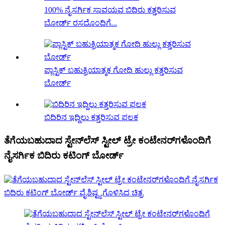
100% ನೈಸರ್ಗಿಕ ಸಾವಯವ ಬಿದಿರು ಕತ್ತರಿಸುವ
ಬೋರ್ಡ್ ರಸದೊಂದಿಗೆ...
ಪ್ಲಾಸ್ಟಿಕ್ ಬಹುಕ್ರಿಯಾತ್ಮಕ ಗೋಧಿ ಹುಲ್ಲು ಕತ್ತರಿಸುವ
ಬೋರ್ಡ್
ಬಿದಿರಿನ ಇದ್ದಿಲು ಕತ್ತರಿಸುವ ಫಲಕ
ತೆಗೆಯಬಹುದಾದ ಸ್ಟೇನ್‌ಲೆಸ್ ಸ್ಟೀಲ್ ಟ್ರೇ ಕಂಟೇನರ್‌ಗಳೊಂದಿಗೆ
ನೈಸರ್ಗಿಕ ಬಿದಿರು ಕಟಿಂಗ್ ಬೋರ್ಡ್