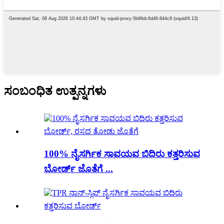
ಸಂಬಂಧಿತ ಉತ್ಪನ್ನಗಳು
100% ನೈಸರ್ಗಿಕ ಸಾವಯವ ಬಿದಿರು ಕತ್ತರಿಸುವ
ಬೋರ್ಡ್ ಜೊತೆಗೆ ...