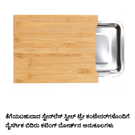
ತೆಗೆಯಬಹುದಾದ ಸ್ಟೇನ್‌ಲೆಸ್ ಸ್ಟೀಲ್ ಟ್ರೇ ಕಂಟೇನರ್‌ಗಳೊಂದಿಗೆ
ನೈಸರ್ಗಿಕ ಬಿದಿರು ಕಟಿಂಗ್ ಬೋರ್ಡ್‌ನ ಅನುಕೂಲಗಳು