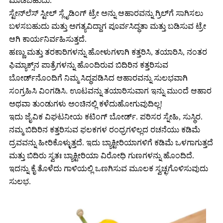
ಮಾಡಬಹುದು.
ಸ್ಟೇನ್‌ಲೆಸ್ ಸ್ಟೀಲ್ ಸ್ಲೈಡಿಂಗ್ ಟ್ರೇ ಅನ್ನು ಆಹಾರವನ್ನು ಗ್ರಿಲ್‌ಗೆ ಸಾಗಿಸಲು
ಬಳಸಬಹುದು ಮತ್ತು ಅಗತ್ಯವಿದ್ದಾಗ ಪೂರ್ವಸಿದ್ಧತಾ ಮತ್ತು ಬಡಿಸುವ ಟ್ರೇ
ಆಗಿ ಕಾರ್ಯನಿರ್ವಹಿಸುತ್ತದೆ.
ಹಣ್ಣು ಮತ್ತು ತರಕಾರಿಗಳನ್ನು ಹೋಳುಗಳಾಗಿ ಕತ್ತರಿಸಿ, ತಯಾರಿಸಿ, ನಂತರ
ಫಿಮ್ಯಾಕ್ಸ್‌ನ ಪಾತ್ರೆಗಳನ್ನು ಹೊಂದಿರುವ ಬಿದಿರಿನ ಕತ್ತರಿಸುವ
ಬೋರ್ಡ್‌ನೊಂದಿಗೆ ನಿಮ್ಮ ಸಿದ್ಧಪಡಿಸಿದ ಆಹಾರವನ್ನು ಸುಲಭವಾಗಿ
ಸಂಗ್ರಹಿಸಿ ವಿಂಗಡಿಸಿ. ಊಟವನ್ನು ತಯಾರಿಸುವಾಗ ಇನ್ನು ಮುಂದೆ ಆಹಾರ
ಅಥವಾ ತುಂಡುಗಳು ಅಂಚಿನಲ್ಲಿ ಕಳೆದುಹೋಗುವುದಿಲ್ಲ!
ಇದು ಜೈವಿಕ ವಿಘಟನೀಯ ಕಟಿಂಗ್ ಬೋರ್ಡ್. ಪರಿಸರ ಸ್ನೇಹಿ, ಸುಸ್ಥಿರ.
ನಮ್ಮ ಬಿದಿರಿನ ಕತ್ತರಿಸುವ ಫಲಕಗಳ ರಂಧ್ರಗಳಿಲ್ಲದ ರಚನೆಯು ಕಡಿಮೆ
ದ್ರವವನ್ನು ಹೀರಿಕೊಳ್ಳುತ್ತದೆ. ಇದು ಬ್ಯಾಕ್ಟೀರಿಯಾಗಳಿಗೆ ಕಡಿಮೆ ಒಳಗಾಗುತ್ತದೆ
ಮತ್ತು ಬಿದಿರು ಸ್ವತಃ ಬ್ಯಾಕ್ಟೀರಿಯಾ ವಿರೋಧಿ ಗುಣಗಳನ್ನು ಹೊಂದಿದೆ.
ಇದನ್ನು ಕೈ ತೊಳೆದು ಗಾಳಿಯಲ್ಲಿ ಒಣಗಿಸುವ ಮೂಲಕ ಸ್ವಚ್ಛಗೊಳಿಸುವುದು
ಸುಲಭ.