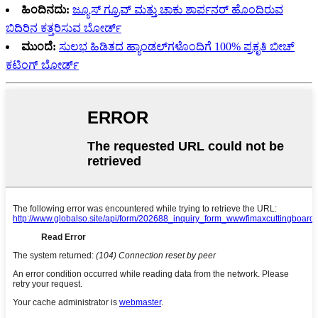
ಹಿಂದಿನದು:
ಜ್ಯೂಸ್ ಗ್ರೂವ್ ಮತ್ತು ಚಾಕು ಶಾರ್ಪನರ್ ಹೊಂದಿರುವ
ಬಿದಿರಿನ ಕತ್ತರಿಸುವ ಬೋರ್ಡ್
ಮುಂದೆ:
ಸುಲಭ ಹಿಡಿತದ ಹ್ಯಾಂಡಲ್‌ಗಳೊಂದಿಗೆ 100% ಪ್ರಕೃತಿ ಬೀಚ್
ಕಟಿಂಗ್ ಬೋರ್ಡ್