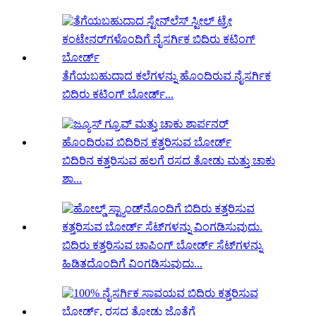
ತೆಗೆಯಬಹುದಾದ ಕಲೆಗಳನ್ನು ಹೊಂದಿರುವ ನೈಸರ್ಗಿಕ
ಬಿದಿರು ಕಟಿಂಗ್ ಬೋರ್ಡ್...
ಬಿದಿರಿನ ಕತ್ತರಿಸುವ ಹಲಗೆ ರಸದ ತೋಡು ಮತ್ತು ಚಾಕು
ಶಾ...
ಬಿದಿರು ಕತ್ತರಿಸುವ ಚಾಪಿಂಗ್ ಬೋರ್ಡ್ ಸೆಟ್‌ಗಳನ್ನು
ಹಿಡಿತದೊಂದಿಗೆ ವಿಂಗಡಿಸುವುದು...