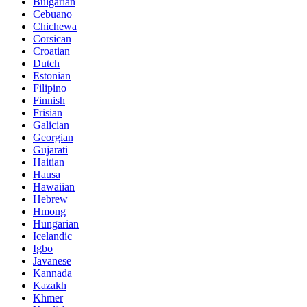
Bulgarian
Cebuano
Chichewa
Corsican
Croatian
Dutch
Estonian
Filipino
Finnish
Frisian
Galician
Georgian
Gujarati
Haitian
Hausa
Hawaiian
Hebrew
Hmong
Hungarian
Icelandic
Igbo
Javanese
Kannada
Kazakh
Khmer