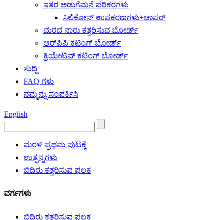
ಇತರ ಅಡುಗೆಮನೆ ಪರಿಕರಗಳು
ಸಿಲಿಕೋನ್ ಉಪಕರಣಗಳು+ಚಾಪರ್
ಮರದ ನಾರು ಕತ್ತರಿಸುವ ಬೋರ್ಡ್
ಆರ್‌ಪಿಪಿ ಕಟಿಂಗ್ ಬೋರ್ಡ್
ಕ್ರಿಯೇಟಿವ್ ಕಟಿಂಗ್ ಬೋರ್ಡ್
ಸುದ್ದಿ
FAQ ಗಳು
ನಮ್ಮನ್ನು ಸಂಪರ್ಕಿಸಿ
English
ಮರಳಿ ಪ್ರಥಮ ಪುಟಕ್ಕೆ
ಉತ್ಪನ್ನಗಳು
ಬಿದಿರು ಕತ್ತರಿಸುವ ಫಲಕ
ವರ್ಗಗಳು
ಬಿದಿರು ಕತ್ತರಿಸುವ ಫಲಕ