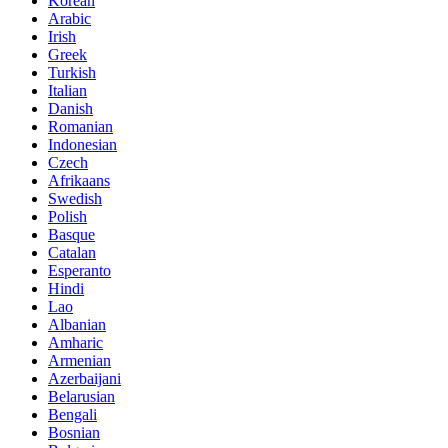
Korean
Arabic
Irish
Greek
Turkish
Italian
Danish
Romanian
Indonesian
Czech
Afrikaans
Swedish
Polish
Basque
Catalan
Esperanto
Hindi
Lao
Albanian
Amharic
Armenian
Azerbaijani
Belarusian
Bengali
Bosnian