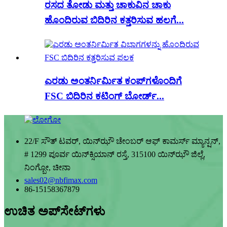
ರಸದ ತೋಡು ಮತ್ತು ಚಾಕುವಿನ ಚಾಕು
ಹೊಂದಿರುವ ಬಿದಿರಿನ ಕತ್ತರಿಸುವ ಹಲಗೆ...
ಎರಡು ಅಂತರ್ನಿರ್ಮಿತ ಕಂಪ್‌ಗಳೊಂದಿಗೆ
FSC ಬಿದಿರಿನ ಕಟಿಂಗ್ ಬೋರ್ಡ್...
22/F ಸೌತ್ ಟವರ್, ಯಿನ್‌ಝೌ ಚೇಂಬರ್ ಆಫ್ ಕಾಮರ್ಸ್ ಮ್ಯಾನ್ಷನ್,
# 1299 ಪೂರ್ವ ಯಿನ್‌ಕ್ಸಿಯಾನ್ ರಸ್ತೆ, 315100 ಯಿನ್‌ಝೌ ಜಿಲ್ಲೆ,
ನಿಂಗ್ಬೋ, ಚೀನಾ
sales02@nbfimax.com
86-15158367879
ಉಚಿತ ಅಪ್‌ಸೇಟ್‌ಗಳು