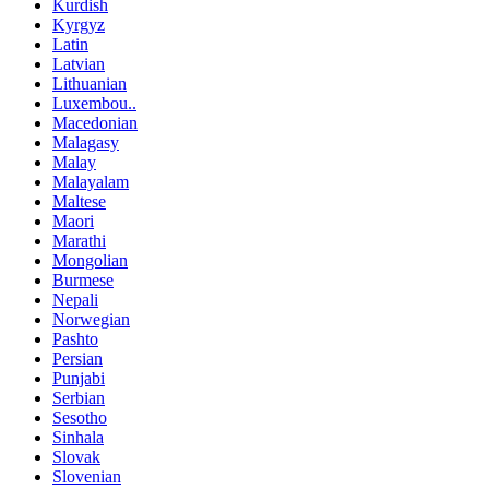
Kurdish
Kyrgyz
Latin
Latvian
Lithuanian
Luxembou..
Macedonian
Malagasy
Malay
Malayalam
Maltese
Maori
Marathi
Mongolian
Burmese
Nepali
Norwegian
Pashto
Persian
Punjabi
Serbian
Sesotho
Sinhala
Slovak
Slovenian