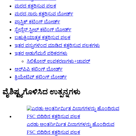
ಮರದ ಕತ್ತರಿಸುವ ಫಲಕ
ಮರದ ನಾರು ಕತ್ತರಿಸುವ ಬೋರ್ಡ್
ಪ್ಲಾಸ್ಟಿಕ್ ಕಟಿಂಗ್ ಬೋರ್ಡ್
ಸ್ಟೇನ್ಲೆಸ್ ಸ್ಟೀಲ್ ಕಟಿಂಗ್ ಬೋರ್ಡ್
ಬಹುಕ್ರಿಯಾತ್ಮಕ ಕತ್ತರಿಸುವ ಫಲಕ
ಇತರ ವಸ್ತುಗಳಿಂದ ಮಾಡಿದ ಕತ್ತರಿಸುವ ಫಲಕಗಳು
ಇತರ ಅಡುಗೆಮನೆ ಪರಿಕರಗಳು
ಸಿಲಿಕೋನ್ ಉಪಕರಣಗಳು+ಚಾಪರ್
ಆರ್‌ಪಿಪಿ ಕಟಿಂಗ್ ಬೋರ್ಡ್
ಕ್ರಿಯೇಟಿವ್ ಕಟಿಂಗ್ ಬೋರ್ಡ್
ವೈಶಿಷ್ಟ್ಯಗೊಳಿಸಿದ ಉತ್ಪನ್ನಗಳು
ಎರಡು ಅಂತರ್ನಿರ್ಮಿತ ವಿಭಾಗಗಳನ್ನು ಹೊಂದಿರುವ
FSC ಬಿದಿರಿನ ಕತ್ತರಿಸುವ ಫಲಕ