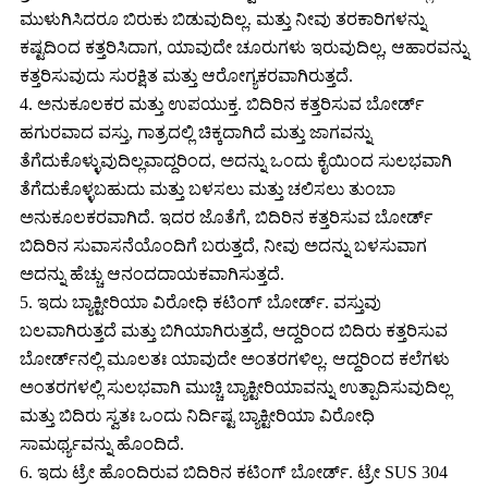
ಮುಳುಗಿಸಿದರೂ ಬಿರುಕು ಬಿಡುವುದಿಲ್ಲ. ಮತ್ತು ನೀವು ತರಕಾರಿಗಳನ್ನು
ಕಷ್ಟದಿಂದ ಕತ್ತರಿಸಿದಾಗ, ಯಾವುದೇ ಚೂರುಗಳು ಇರುವುದಿಲ್ಲ, ಆಹಾರವನ್ನು
ಕತ್ತರಿಸುವುದು ಸುರಕ್ಷಿತ ಮತ್ತು ಆರೋಗ್ಯಕರವಾಗಿರುತ್ತದೆ.
4. ಅನುಕೂಲಕರ ಮತ್ತು ಉಪಯುಕ್ತ. ಬಿದಿರಿನ ಕತ್ತರಿಸುವ ಬೋರ್ಡ್
ಹಗುರವಾದ ವಸ್ತು, ಗಾತ್ರದಲ್ಲಿ ಚಿಕ್ಕದಾಗಿದೆ ಮತ್ತು ಜಾಗವನ್ನು
ತೆಗೆದುಕೊಳ್ಳುವುದಿಲ್ಲವಾದ್ದರಿಂದ, ಅದನ್ನು ಒಂದು ಕೈಯಿಂದ ಸುಲಭವಾಗಿ
ತೆಗೆದುಕೊಳ್ಳಬಹುದು ಮತ್ತು ಬಳಸಲು ಮತ್ತು ಚಲಿಸಲು ತುಂಬಾ
ಅನುಕೂಲಕರವಾಗಿದೆ. ಇದರ ಜೊತೆಗೆ, ಬಿದಿರಿನ ಕತ್ತರಿಸುವ ಬೋರ್ಡ್
ಬಿದಿರಿನ ಸುವಾಸನೆಯೊಂದಿಗೆ ಬರುತ್ತದೆ, ನೀವು ಅದನ್ನು ಬಳಸುವಾಗ
ಅದನ್ನು ಹೆಚ್ಚು ಆನಂದದಾಯಕವಾಗಿಸುತ್ತದೆ.
5. ಇದು ಬ್ಯಾಕ್ಟೀರಿಯಾ ವಿರೋಧಿ ಕಟಿಂಗ್ ಬೋರ್ಡ್. ವಸ್ತುವು
ಬಲವಾಗಿರುತ್ತದೆ ಮತ್ತು ಬಿಗಿಯಾಗಿರುತ್ತದೆ, ಆದ್ದರಿಂದ ಬಿದಿರು ಕತ್ತರಿಸುವ
ಬೋರ್ಡ್‌ನಲ್ಲಿ ಮೂಲತಃ ಯಾವುದೇ ಅಂತರಗಳಿಲ್ಲ. ಆದ್ದರಿಂದ ಕಲೆಗಳು
ಅಂತರಗಳಲ್ಲಿ ಸುಲಭವಾಗಿ ಮುಚ್ಚಿ ಬ್ಯಾಕ್ಟೀರಿಯಾವನ್ನು ಉತ್ಪಾದಿಸುವುದಿಲ್ಲ
ಮತ್ತು ಬಿದಿರು ಸ್ವತಃ ಒಂದು ನಿರ್ದಿಷ್ಟ ಬ್ಯಾಕ್ಟೀರಿಯಾ ವಿರೋಧಿ
ಸಾಮರ್ಥ್ಯವನ್ನು ಹೊಂದಿದೆ.
6. ಇದು ಟ್ರೇ ಹೊಂದಿರುವ ಬಿದಿರಿನ ಕಟಿಂಗ್ ಬೋರ್ಡ್. ಟ್ರೇ SUS 304