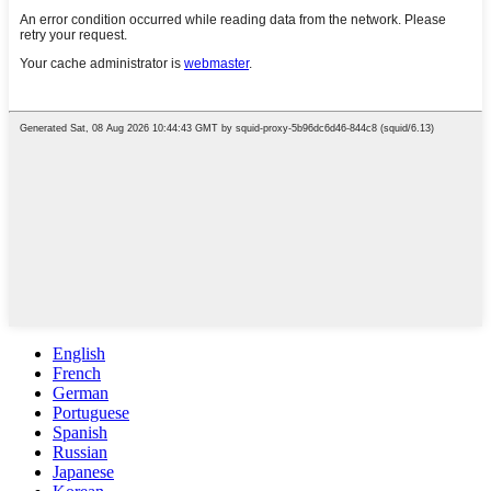
English
French
German
Portuguese
Spanish
Russian
Japanese