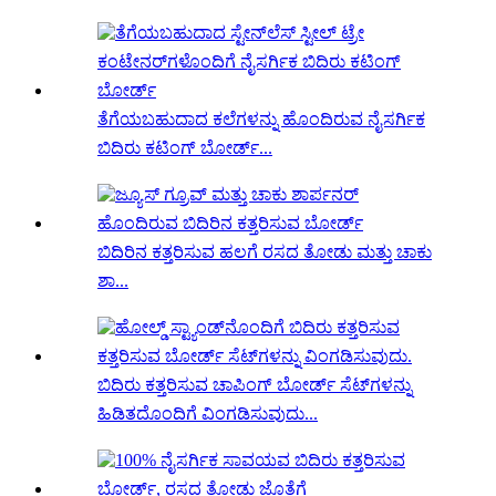
ತೆಗೆಯಬಹುದಾದ ಕಲೆಗಳನ್ನು ಹೊಂದಿರುವ ನೈಸರ್ಗಿಕ
ಬಿದಿರು ಕಟಿಂಗ್ ಬೋರ್ಡ್...
ಬಿದಿರಿನ ಕತ್ತರಿಸುವ ಹಲಗೆ ರಸದ ತೋಡು ಮತ್ತು ಚಾಕು
ಶಾ...
ಬಿದಿರು ಕತ್ತರಿಸುವ ಚಾಪಿಂಗ್ ಬೋರ್ಡ್ ಸೆಟ್‌ಗಳನ್ನು
ಹಿಡಿತದೊಂದಿಗೆ ವಿಂಗಡಿಸುವುದು...