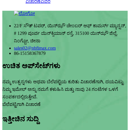
ವಿಚಾರಣೆ
ವಿವರ
22/F ಸೌತ್ ಟವರ್, ಯಿನ್‌ಝೌ ಚೇಂಬರ್ ಆಫ್ ಕಾಮರ್ಸ್ ಮ್ಯಾನ್ಷನ್,
# 1299 ಪೂರ್ವ ಯಿನ್‌ಕ್ಸಿಯಾನ್ ರಸ್ತೆ, 315100 ಯಿನ್‌ಝೌ ಜಿಲ್ಲೆ,
ನಿಂಗ್ಬೋ, ಚೀನಾ
sales02@nbfimax.com
86-15158367879
ಉಚಿತ ಅಪ್‌ಸೇಟ್‌ಗಳು
ನಮ್ಮ ಉತ್ಪನ್ನಗಳು ಅಥವಾ ಬೆಲೆಪಟ್ಟಿಯ ಕುರಿತು ವಿಚಾರಣೆಗಾಗಿ, ದಯವಿಟ್ಟು
ನಿಮ್ಮ ಇಮೇಲ್ ಅನ್ನು ನಮಗೆ ಕಳುಹಿಸಿ ಮತ್ತು ನಾವು 24 ಗಂಟೆಗಳ ಒಳಗೆ
ಸಂಪರ್ಕದಲ್ಲಿರುತ್ತೇವೆ.
ಬೆಲೆಪಟ್ಟಿಗಾಗಿ ವಿಚಾರಣೆ
ಇತ್ತೀಚಿನ ಸುದ್ದಿ