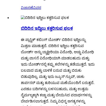
ವಿಚಾರಣೆ
ವಿವರ
ಬಿದಿರಿನ ಇದ್ದಿಲು ಕತ್ತರಿಸುವ ಫಲಕ
ಈ ಪ್ಲಾಸ್ಟಿಕ್ ಕಟಿಂಗ್ ಬೋರ್ಡ್ ಬಿದಿರಿನ ಇದ್ದಿಲನ್ನು
ಮಿಶ್ರಣ ಮಾಡುತ್ತದೆ. ಬಿದಿರಿನ ಇದ್ದಿಲು ಕತ್ತರಿಸುವ
ಬೋರ್ಡ್ ಅನ್ನು ಬ್ಯಾಕ್ಟೀರಿಯಾ ವಿರೋಧಿ, ಅಚ್ಚು ವಿರೋಧಿ
ಮತ್ತು ವಾಸನೆ ವಿರೋಧಿಯಾಗಿ ಮಾಡಬಹುದು ಮತ್ತು
ಇದು ಬೋರ್ಡ್‌ನಲ್ಲಿ ಕಪ್ಪು ಕಲೆಗಳನ್ನು ತಡೆಯುತ್ತದೆ. ಇದು
ಬಲವಾದ ಮತ್ತು ಬಾಳಿಕೆ ಬರುವ ಮತ್ತು ಬಿರುಕು
ಬಿಡುವುದಿಲ್ಲ. ಮತ್ತು ಇದು ಜ್ಯೂಸ್ ಗ್ರೂವ್, ​​ಚಾಕು
ಶಾರ್ಪನರ್ ಮತ್ತು ತುರಿಯುವ ಮಣೆಯೊಂದಿಗೆ ಬರುತ್ತದೆ.
ಎರಡೂ ಬದಿಗಳನ್ನು ಬಳಸಬಹುದು, ಮತ್ತು ಉತ್ತಮ
ನೈರ್ಮಲ್ಯಕ್ಕಾಗಿ ಕಚ್ಚಾ ಮತ್ತು ಬೇಯಿಸಿದ ಪದಾರ್ಥಗಳನ್ನು
ಬೇರ್ಪಡಿಸಲಾಗುತ್ತದೆ. ನಿಮ್ಮ ವಿಭಿನ್ನ ಅಗತ್ಯಗಳನ್ನು