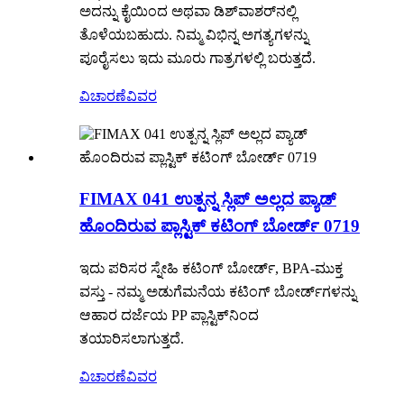
ಅದನ್ನು ಕೈಯಿಂದ ಅಥವಾ ಡಿಶ್‌ವಾಶರ್‌ನಲ್ಲಿ
ತೊಳೆಯಬಹುದು. ನಿಮ್ಮ ವಿಭಿನ್ನ ಅಗತ್ಯಗಳನ್ನು
ಪೂರೈಸಲು ಇದು ಮೂರು ಗಾತ್ರಗಳಲ್ಲಿ ಬರುತ್ತದೆ.
ವಿಚಾರಣೆ
ವಿವರ
FIMAX 041 ಉತ್ಪನ್ನ ಸ್ಲಿಪ್ ಅಲ್ಲದ ಪ್ಯಾಡ್
ಹೊಂದಿರುವ ಪ್ಲಾಸ್ಟಿಕ್ ಕಟಿಂಗ್ ಬೋರ್ಡ್ 0719
ಇದು ಪರಿಸರ ಸ್ನೇಹಿ ಕಟಿಂಗ್ ಬೋರ್ಡ್, BPA-ಮುಕ್ತ
ವಸ್ತು - ನಮ್ಮ ಅಡುಗೆಮನೆಯ ಕಟಿಂಗ್ ಬೋರ್ಡ್‌ಗಳನ್ನು
ಆಹಾರ ದರ್ಜೆಯ PP ಪ್ಲಾಸ್ಟಿಕ್‌ನಿಂದ
ತಯಾರಿಸಲಾಗುತ್ತದೆ.
ವಿಚಾರಣೆ
ವಿವರ