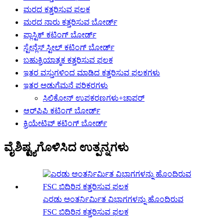
ಮರದ ಕತ್ತರಿಸುವ ಫಲಕ
ಮರದ ನಾರು ಕತ್ತರಿಸುವ ಬೋರ್ಡ್
ಪ್ಲಾಸ್ಟಿಕ್ ಕಟಿಂಗ್ ಬೋರ್ಡ್
ಸ್ಟೇನ್ಲೆಸ್ ಸ್ಟೀಲ್ ಕಟಿಂಗ್ ಬೋರ್ಡ್
ಬಹುಕ್ರಿಯಾತ್ಮಕ ಕತ್ತರಿಸುವ ಫಲಕ
ಇತರ ವಸ್ತುಗಳಿಂದ ಮಾಡಿದ ಕತ್ತರಿಸುವ ಫಲಕಗಳು
ಇತರ ಅಡುಗೆಮನೆ ಪರಿಕರಗಳು
ಸಿಲಿಕೋನ್ ಉಪಕರಣಗಳು+ಚಾಪರ್
ಆರ್‌ಪಿಪಿ ಕಟಿಂಗ್ ಬೋರ್ಡ್
ಕ್ರಿಯೇಟಿವ್ ಕಟಿಂಗ್ ಬೋರ್ಡ್
ವೈಶಿಷ್ಟ್ಯಗೊಳಿಸಿದ ಉತ್ಪನ್ನಗಳು
ಎರಡು ಅಂತರ್ನಿರ್ಮಿತ ವಿಭಾಗಗಳನ್ನು ಹೊಂದಿರುವ
FSC ಬಿದಿರಿನ ಕತ್ತರಿಸುವ ಫಲಕ