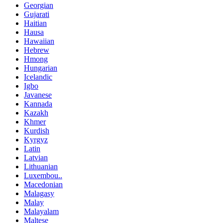
Georgian
Gujarati
Haitian
Hausa
Hawaiian
Hebrew
Hmong
Hungarian
Icelandic
Igbo
Javanese
Kannada
Kazakh
Khmer
Kurdish
Kyrgyz
Latin
Latvian
Lithuanian
Luxembou..
Macedonian
Malagasy
Malay
Malayalam
Maltese