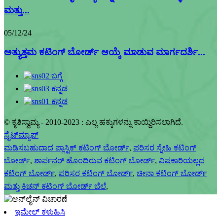
ಮತ್ತು...
05/12/24
ಅತ್ಯುತ್ತಮ ಕಟಿಂಗ್ ಬೋರ್ಡ್ ಆಯ್ಕೆ ಮಾಡುವ ಮಾರ್ಗದರ್ಶಿ...
© ಕೃತಿಸ್ವಾಮ್ಯ - 2010-2023 : ಎಲ್ಲ ಹಕ್ಕುಗಳನ್ನು ಕಾಯ್ದಿರಿಸಲಾಗಿದೆ.
ಸೈಟ್‌ಮ್ಯಾಪ್
ಮಡಿಸಬಹುದಾದ ಪ್ಲಾಸ್ಟಿಕ್ ಕಟಿಂಗ್ ಬೋರ್ಡ್
,
ಪರಿಸರ ಸ್ನೇಹಿ ಕಟಿಂಗ್
ಬೋರ್ಡ್
,
ಶಾರ್ಪನರ್ ಹೊಂದಿರುವ ಕಟಿಂಗ್ ಬೋರ್ಡ್
,
ವಿಷಕಾರಿಯಲ್ಲದ
ಕಟಿಂಗ್ ಬೋರ್ಡ್
,
ಪರಿಸರ ಕಟಿಂಗ್ ಬೋರ್ಡ್
,
ಚೀನಾ ಕಟಿಂಗ್ ಬೋರ್ಡ್
ಮತ್ತು ಕಿಚನ್ ಕಟಿಂಗ್ ಬೋರ್ಡ್ ಬೆಲೆ
,
ಇಮೇಲ್ ಕಳುಹಿಸಿ