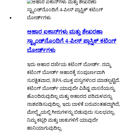
ಆಹಾರ ಐಕಾನ್‌ಗಳು ಮತ್ತು ಶೇಖರಣಾ
ಸ್ಟ್ಯಾಂಡ್‌ನೊಂದಿಗೆ 4-ಪೀಸ್ ಪ್ಲಾಸ್ಟಿಕ್ ಕಟಿಂಗ್
ಬೋರ್ಡ್‌ಗಳು
ಇದು ಆಹಾರ ದರ್ಜೆಯ ಕಟಿಂಗ್ ಬೋರ್ಡ್. ನಮ್ಮ
ಕಟಿಂಗ್ ಬೋರ್ಡ್ ಆಹಾರಕ್ಕೆ ಸಂಪೂರ್ಣವಾಗಿ
ಸುರಕ್ಷಿತವಾದ, BPA-ಮುಕ್ತ ವಸ್ತುಗಳಿಂದ ಮಾಡಲ್ಪಟ್ಟಿದೆ.
ಕಟಿಂಗ್ ಬೋರ್ಡ್ ಯಾವುದೇ ವಿಶಿಷ್ಟ ವಾಸನೆಯನ್ನು
ಹೊಂದಿರುವುದಿಲ್ಲ ಮತ್ತು ಆಹಾರದ ಪರಿಮಳವನ್ನು
ನಾಶಪಡಿಸುವುದಿಲ್ಲ. ಇದು ಬಾಳಿಕೆ ಬರುವಂತಹದ್ದಾಗಿದೆ,
ಮೇಲ್ಮೈಯಲ್ಲಿ ಗೀರುಗಳನ್ನು ಬಿಡುವುದು ಸುಲಭವಲ್ಲ.
ನಿಮ್ಮ ಕಟ್ಲರಿ ಮತ್ತು ಚಾಕುಗಳಿಗೆ ಯಾವುದೇ
ಹಾನಿಯಾಗುವುದಿಲ್ಲ.