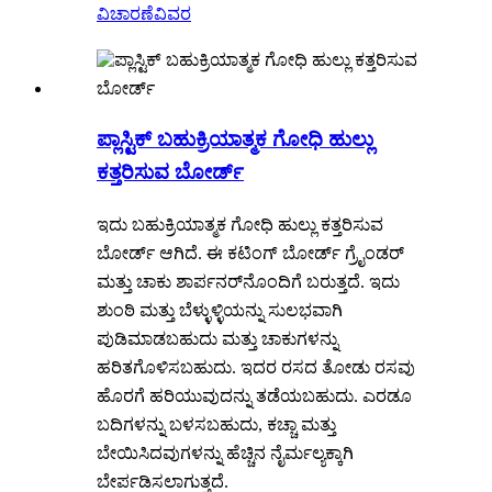
ವಿಚಾರಣೆ
ವಿವರ
ಪ್ಲಾಸ್ಟಿಕ್ ಬಹುಕ್ರಿಯಾತ್ಮಕ ಗೋಧಿ ಹುಲ್ಲು
ಕತ್ತರಿಸುವ ಬೋರ್ಡ್
ಇದು ಬಹುಕ್ರಿಯಾತ್ಮಕ ಗೋಧಿ ಹುಲ್ಲು ಕತ್ತರಿಸುವ
ಬೋರ್ಡ್ ಆಗಿದೆ. ಈ ಕಟಿಂಗ್ ಬೋರ್ಡ್ ಗ್ರೈಂಡರ್
ಮತ್ತು ಚಾಕು ಶಾರ್ಪನರ್‌ನೊಂದಿಗೆ ಬರುತ್ತದೆ. ಇದು
ಶುಂಠಿ ಮತ್ತು ಬೆಳ್ಳುಳ್ಳಿಯನ್ನು ಸುಲಭವಾಗಿ
ಪುಡಿಮಾಡಬಹುದು ಮತ್ತು ಚಾಕುಗಳನ್ನು
ಹರಿತಗೊಳಿಸಬಹುದು. ಇದರ ರಸದ ತೋಡು ರಸವು
ಹೊರಗೆ ಹರಿಯುವುದನ್ನು ತಡೆಯಬಹುದು. ಎರಡೂ
ಬದಿಗಳನ್ನು ಬಳಸಬಹುದು, ಕಚ್ಚಾ ಮತ್ತು
ಬೇಯಿಸಿದವುಗಳನ್ನು ಹೆಚ್ಚಿನ ನೈರ್ಮಲ್ಯಕ್ಕಾಗಿ
ಬೇರ್ಪಡಿಸಲಾಗುತ್ತದೆ.