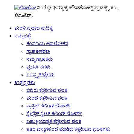
ನಿಂಗ್ಬೋ ಫಿಮ್ಯಾಕ್ಸ್ ಹೌಸ್‌ಹೋಲ್ಡ್ ಪ್ರಾಡಕ್ಟ್ಸ್ ಕಂ.,
ಲಿಮಿಟೆಡ್.
ಮರಳಿ ಪ್ರಥಮ ಪುಟಕ್ಕೆ
ನಮ್ಮ ಬಗ್ಗೆ
ಕಂಪನಿಯ ಅವಲೋಕನ
ಗ್ರಾಹಕೀಕರಣ
ನಮ್ಮ ಗ್ರಾಹಕರು
ಪ್ರದರ್ಶನಗಳು
ಸಂಸ್ಕೃತಿ/ಧ್ಯೇಯ
ಉತ್ಪನ್ನಗಳು
ಬಿದಿರು ಕತ್ತರಿಸುವ ಫಲಕ
ಮರದ ಕತ್ತರಿಸುವ ಫಲಕ
ಪ್ಲಾಸ್ಟಿಕ್ ಕಟಿಂಗ್ ಬೋರ್ಡ್
ಸ್ಟೇನ್ಲೆಸ್ ಸ್ಟೀಲ್ ಕಟಿಂಗ್ ಬೋರ್ಡ್
ಬಹುಕ್ರಿಯಾತ್ಮಕ ಕತ್ತರಿಸುವ ಫಲಕ
ಇತರ ವಸ್ತುಗಳಿಂದ ಮಾಡಿದ ಕತ್ತರಿಸುವ ಫಲಕಗಳು