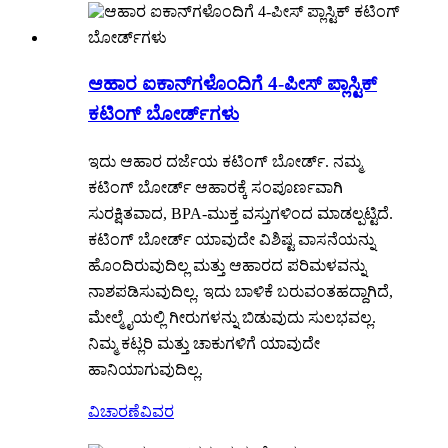
ಆಹಾರ ಐಕಾನ್‌ಗಳೊಂದಿಗೆ 4-ಪೀಸ್ ಪ್ಲಾಸ್ಟಿಕ್
ಕಟಿಂಗ್ ಬೋರ್ಡ್‌ಗಳು
ಇದು ಆಹಾರ ದರ್ಜೆಯ ಕಟಿಂಗ್ ಬೋರ್ಡ್. ನಮ್ಮ
ಕಟಿಂಗ್ ಬೋರ್ಡ್ ಆಹಾರಕ್ಕೆ ಸಂಪೂರ್ಣವಾಗಿ
ಸುರಕ್ಷಿತವಾದ, BPA-ಮುಕ್ತ ವಸ್ತುಗಳಿಂದ ಮಾಡಲ್ಪಟ್ಟಿದೆ.
ಕಟಿಂಗ್ ಬೋರ್ಡ್ ಯಾವುದೇ ವಿಶಿಷ್ಟ ವಾಸನೆಯನ್ನು
ಹೊಂದಿರುವುದಿಲ್ಲ ಮತ್ತು ಆಹಾರದ ಪರಿಮಳವನ್ನು
ನಾಶಪಡಿಸುವುದಿಲ್ಲ. ಇದು ಬಾಳಿಕೆ ಬರುವಂತಹದ್ದಾಗಿದೆ,
ಮೇಲ್ಮೈಯಲ್ಲಿ ಗೀರುಗಳನ್ನು ಬಿಡುವುದು ಸುಲಭವಲ್ಲ.
ನಿಮ್ಮ ಕಟ್ಲರಿ ಮತ್ತು ಚಾಕುಗಳಿಗೆ ಯಾವುದೇ
ಹಾನಿಯಾಗುವುದಿಲ್ಲ.
ವಿಚಾರಣೆ
ವಿವರ