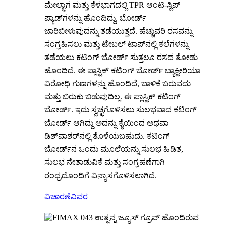
ಮೇಲ್ಭಾಗ ಮತ್ತು ಕೆಳಭಾಗದಲ್ಲಿ TPR ಆಂಟಿ-ಸ್ಲಿಪ್
ಪ್ಯಾಡ್‌ಗಳನ್ನು ಹೊಂದಿದ್ದು, ಬೋರ್ಡ್
ಜಾರಿಬೀಳುವುದನ್ನು ತಡೆಯುತ್ತದೆ. ಹೆಚ್ಚುವರಿ ರಸವನ್ನು
ಸಂಗ್ರಹಿಸಲು ಮತ್ತು ಟೇಬಲ್ ಟಾಪ್‌ನಲ್ಲಿ ಕಲೆಗಳನ್ನು
ತಡೆಯಲು ಕಟಿಂಗ್ ಬೋರ್ಡ್ ಸುತ್ತಲೂ ರಸದ ತೋಡು
ಹೊಂದಿದೆ. ಈ ಪ್ಲಾಸ್ಟಿಕ್ ಕಟಿಂಗ್ ಬೋರ್ಡ್ ಬ್ಯಾಕ್ಟೀರಿಯಾ
ವಿರೋಧಿ ಗುಣಗಳನ್ನು ಹೊಂದಿದೆ, ಬಾಳಿಕೆ ಬರುವದು
ಮತ್ತು ಬಿರುಕು ಬಿಡುವುದಿಲ್ಲ. ಈ ಪ್ಲಾಸ್ಟಿಕ್ ಕಟಿಂಗ್
ಬೋರ್ಡ್. ಇದು ಸ್ವಚ್ಛಗೊಳಿಸಲು ಸುಲಭವಾದ ಕಟಿಂಗ್
ಬೋರ್ಡ್ ಆಗಿದ್ದು ಅದನ್ನು ಕೈಯಿಂದ ಅಥವಾ
ಡಿಶ್‌ವಾಶರ್‌ನಲ್ಲಿ ತೊಳೆಯಬಹುದು. ಕಟಿಂಗ್
ಬೋರ್ಡ್‌ನ ಒಂದು ಮೂಲೆಯನ್ನು ಸುಲಭ ಹಿಡಿತ,
ಸುಲಭ ನೇತಾಡುವಿಕೆ ಮತ್ತು ಸಂಗ್ರಹಣೆಗಾಗಿ
ರಂಧ್ರದೊಂದಿಗೆ ವಿನ್ಯಾಸಗೊಳಿಸಲಾಗಿದೆ.
ವಿಚಾರಣೆ
ವಿವರ