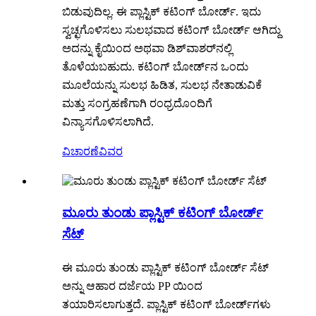
ಬಿಡುವುದಿಲ್ಲ. ಈ ಪ್ಲಾಸ್ಟಿಕ್ ಕಟಿಂಗ್ ಬೋರ್ಡ್. ಇದು
ಸ್ವಚ್ಛಗೊಳಿಸಲು ಸುಲಭವಾದ ಕಟಿಂಗ್ ಬೋರ್ಡ್ ಆಗಿದ್ದು
ಅದನ್ನು ಕೈಯಿಂದ ಅಥವಾ ಡಿಶ್‌ವಾಶರ್‌ನಲ್ಲಿ
ತೊಳೆಯಬಹುದು. ಕಟಿಂಗ್ ಬೋರ್ಡ್‌ನ ಒಂದು
ಮೂಲೆಯನ್ನು ಸುಲಭ ಹಿಡಿತ, ಸುಲಭ ನೇತಾಡುವಿಕೆ
ಮತ್ತು ಸಂಗ್ರಹಣೆಗಾಗಿ ರಂಧ್ರದೊಂದಿಗೆ
ವಿನ್ಯಾಸಗೊಳಿಸಲಾಗಿದೆ.
ವಿಚಾರಣೆ
ವಿವರ
ಮೂರು ತುಂಡು ಪ್ಲಾಸ್ಟಿಕ್ ಕಟಿಂಗ್ ಬೋರ್ಡ್
ಸೆಟ್
ಈ ಮೂರು ತುಂಡು ಪ್ಲಾಸ್ಟಿಕ್ ಕಟಿಂಗ್ ಬೋರ್ಡ್ ಸೆಟ್
ಅನ್ನು ಆಹಾರ ದರ್ಜೆಯ PP ಯಿಂದ
ತಯಾರಿಸಲಾಗುತ್ತದೆ. ಪ್ಲಾಸ್ಟಿಕ್ ಕಟಿಂಗ್ ಬೋರ್ಡ್‌ಗಳು