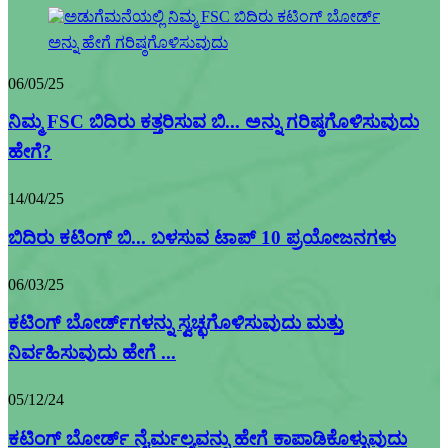
06/05/25
ನಿಮ್ಮ FSC ಬಿದಿರು ಕತ್ತರಿಸುವ ಬಿ... ಅನ್ನು ಗರಿಷ್ಠಗೊಳಿಸುವುದು
ಹೇಗೆ?
14/04/25
ಬಿದಿರು ಕಟಿಂಗ್ ಬಿ... ಬಳಸುವ ಟಾಪ್ 10 ಪ್ರಯೋಜನಗಳು
06/03/25
ಕಟಿಂಗ್ ಬೋರ್ಡ್‌ಗಳನ್ನು ಸ್ವಚ್ಛಗೊಳಿಸುವುದು ಮತ್ತು
ನಿರ್ವಹಿಸುವುದು ಹೇಗೆ ...
05/12/24
ಕಟಿಂಗ್ ಬೋರ್ಡ್ ನೈರ್ಮಲ್ಯವನ್ನು ಹೇಗೆ ಕಾಪಾಡಿಕೊಳ್ಳುವುದು