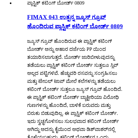
FIMAX 043 ಉತ್ಪನ್ನ ಜ್ಯೂಸ್ ಗ್ರೂವ್
ಹೊಂದಿರುವ ಪ್ಲಾಸ್ಟಿಕ್ ಕಟಿಂಗ್ ಬೋರ್ಡ್ 0809
ಜ್ಯೂಸ್ ಗ್ರೂವ್ ಹೊಂದಿರುವ ಈ ಪ್ಲಾಸ್ಟಿಕ್ ಕಟಿಂಗ್
ಬೋರ್ಡ್ ಅನ್ನು ಆಹಾರ ದರ್ಜೆಯ PP ಯಿಂದ
ತಯಾರಿಸಲಾಗುತ್ತದೆ. ಬೋರ್ಡ್ ಜಾರಿಬೀಳುವುದನ್ನು
ತಡೆಯಲು ಪ್ಲಾಸ್ಟಿಕ್ ಕಟಿಂಗ್ ಬೋರ್ಡ್ ಸುತ್ತಲೂ ಸ್ಲಿಪ್
ಅಲ್ಲದ ಪಟ್ಟಿಗಳಿವೆ. ಹೆಚ್ಚುವರಿ ರಸವನ್ನು ಸಂಗ್ರಹಿಸಲು
ಮತ್ತು ಟೇಬಲ್ ಟಾಪ್ ಮೇಲೆ ಕಲೆಗಳನ್ನು ತಡೆಯಲು
ಕಟಿಂಗ್ ಬೋರ್ಡ್ ಸುತ್ತಲೂ ಜ್ಯೂಸ್ ಗ್ರೂವ್ ಹೊಂದಿದೆ.
ಈ ಪ್ಲಾಸ್ಟಿಕ್ ಕಟಿಂಗ್ ಬೋರ್ಡ್ ಬ್ಯಾಕ್ಟೀರಿಯಾ ವಿರೋಧಿ
ಗುಣಗಳನ್ನು ಹೊಂದಿದೆ, ಬಾಳಿಕೆ ಬರುವದು ಮತ್ತು
ಬಿರುಕು ಬಿಡುವುದಿಲ್ಲ. ಈ ಪ್ಲಾಸ್ಟಿಕ್ ಕಟಿಂಗ್ ಬೋರ್ಡ್.
ಇದು ಸ್ವಚ್ಛಗೊಳಿಸಲು ಸುಲಭವಾದ ಕಟಿಂಗ್ ಬೋರ್ಡ್
ಆಗಿದ್ದು ಅದನ್ನು ಕೈಯಿಂದ ಅಥವಾ ಡಿಶ್‌ವಾಶರ್‌ನಲ್ಲಿ
ತೊಳೆಯಬಹುದು. ಕಟಿಂಗ್ ಬೋರ್ಡ್‌ನ ಒಂದು