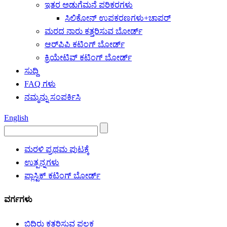
ಇತರ ಅಡುಗೆಮನೆ ಪರಿಕರಗಳು
ಸಿಲಿಕೋನ್ ಉಪಕರಣಗಳು+ಚಾಪರ್
ಮರದ ನಾರು ಕತ್ತರಿಸುವ ಬೋರ್ಡ್
ಆರ್‌ಪಿಪಿ ಕಟಿಂಗ್ ಬೋರ್ಡ್
ಕ್ರಿಯೇಟಿವ್ ಕಟಿಂಗ್ ಬೋರ್ಡ್
ಸುದ್ದಿ
FAQ ಗಳು
ನಮ್ಮನ್ನು ಸಂಪರ್ಕಿಸಿ
English
ಮರಳಿ ಪ್ರಥಮ ಪುಟಕ್ಕೆ
ಉತ್ಪನ್ನಗಳು
ಪ್ಲಾಸ್ಟಿಕ್ ಕಟಿಂಗ್ ಬೋರ್ಡ್
ವರ್ಗಗಳು
ಬಿದಿರು ಕತ್ತರಿಸುವ ಫಲಕ