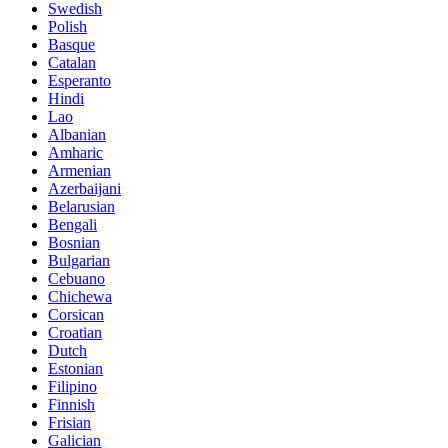
Swedish
Polish
Basque
Catalan
Esperanto
Hindi
Lao
Albanian
Amharic
Armenian
Azerbaijani
Belarusian
Bengali
Bosnian
Bulgarian
Cebuano
Chichewa
Corsican
Croatian
Dutch
Estonian
Filipino
Finnish
Frisian
Galician