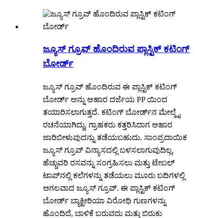
ಜ್ಯೂಸ್ ಗ್ರೂವ್ ಹೊಂದಿರುವ ಪ್ಲಾಸ್ಟಿಕ್ ಕಟಿಂಗ್
ಬೋರ್ಡ್
ಜ್ಯೂಸ್ ಗ್ರೂವ್ ಹೊಂದಿರುವ ಈ ಪ್ಲಾಸ್ಟಿಕ್ ಕಟಿಂಗ್
ಬೋರ್ಡ್ ಅನ್ನು ಆಹಾರ ದರ್ಜೆಯ PP ಯಿಂದ
ತಯಾರಿಸಲಾಗುತ್ತದೆ. ಕಟಿಂಗ್ ಬೋರ್ಡ್‌ನ ಮೇಲ್ಮೈ
ರಚನೆಯಾಗಿದ್ದು, ಗ್ರಾಹಕರು ಕತ್ತರಿಸಿದಾಗ ಆಹಾರ
ಜಾರಿಬೀಳುವುದನ್ನು ತಡೆಯಬಹುದು. ಸಾಂಪ್ರದಾಯಿಕ
ಜ್ಯೂಸ್ ಗ್ರೂವ್ ವಿನ್ಯಾಸದಲ್ಲಿ ಬಳಸಲಾಗುವುದಿಲ್ಲ,
ಹೆಚ್ಚುವರಿ ರಸವನ್ನು ಸಂಗ್ರಹಿಸಲು ಮತ್ತು ಟೇಬಲ್
ಟಾಪ್‌ನಲ್ಲಿ ಕಲೆಗಳನ್ನು ತಡೆಯಲು ಮೂರು ಬದಿಗಳಲ್ಲಿ
ಅಗಲವಾದ ಜ್ಯೂಸ್ ಗ್ರೂವ್. ಈ ಪ್ಲಾಸ್ಟಿಕ್ ಕಟಿಂಗ್
ಬೋರ್ಡ್ ಬ್ಯಾಕ್ಟೀರಿಯಾ ವಿರೋಧಿ ಗುಣಗಳನ್ನು
ಹೊಂದಿದೆ, ಬಾಳಿಕೆ ಬರುವದು ಮತ್ತು ಬಿರುಕು