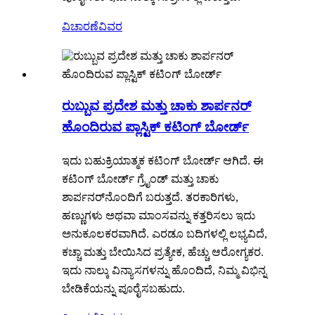
ವಿಚಾರಣೆ
ವಿವರ
ರುಬ್ಬುವ ಪ್ರದೇಶ ಮತ್ತು ಚಾಕು ಶಾರ್ಪನರ್
ಹೊಂದಿರುವ ಪ್ಲಾಸ್ಟಿಕ್ ಕಟಿಂಗ್ ಬೋರ್ಡ್
ಇದು ಬಹುಕ್ರಿಯಾತ್ಮಕ ಕಟಿಂಗ್ ಬೋರ್ಡ್ ಆಗಿದೆ. ಈ
ಕಟಿಂಗ್ ಬೋರ್ಡ್ ಗ್ರೈಂಡ್ ಮತ್ತು ಚಾಕು
ಶಾರ್ಪನರ್‌ನೊಂದಿಗೆ ಬರುತ್ತದೆ. ತರಕಾರಿಗಳು,
ಹಣ್ಣುಗಳು ಅಥವಾ ಮಾಂಸವನ್ನು ಕತ್ತರಿಸಲು ಇದು
ಅನುಕೂಲಕರವಾಗಿದೆ. ಎರಡೂ ಬದಿಗಳಲ್ಲಿ ಲಭ್ಯವಿದೆ,
ಕಚ್ಚಾ ಮತ್ತು ಬೇಯಿಸಿದ ಪ್ರತ್ಯೇಕ, ಹೆಚ್ಚು ಆರೋಗ್ಯಕರ.
ಇದು ನಾಲ್ಕು ವಿನ್ಯಾಸಗಳನ್ನು ಹೊಂದಿದೆ, ನಿಮ್ಮ ವಿಭಿನ್ನ
ಬೇಡಿಕೆಯನ್ನು ಪೂರೈಸಬಹುದು.