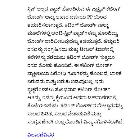
ಸ್ಲಿಪ್ ಅಲ್ಲದ ಪ್ಯಾಡ್ ಹೊಂದಿರುವ ಈ ಪ್ಲಾಸ್ಟಿಕ್ ಕಟಿಂಗ್
ಬೋರ್ಡ್ ಅನ್ನು ಆಹಾರ ದರ್ಜೆಯ PP ಯಿಂದ
ತಯಾರಿಸಲಾಗುತ್ತದೆ. ಕಟಿಂಗ್ ಬೋರ್ಡ್ ನಾಲ್ಕು
ಮೂಲೆಗಳಲ್ಲಿ ಆಂಟಿ-ಸ್ಲಿಪ್ ಪ್ಯಾಡ್‌ಗಳನ್ನು ಹೊಂದಿದ್ದು,
ಬೋರ್ಡ್ ಜಾರಿಬೀಳುವುದನ್ನು ತಡೆಯುತ್ತದೆ. ಹೆಚ್ಚುವರಿ
ರಸವನ್ನು ಸಂಗ್ರಹಿಸಲು ಮತ್ತು ಟೇಬಲ್ ಟಾಪ್‌ನಲ್ಲಿ
ಕಲೆಗಳನ್ನು ತಡೆಯಲು ಕಟಿಂಗ್ ಬೋರ್ಡ್ ಸುತ್ತಲೂ
ರಸದ ತೋಡು ಹೊಂದಿದೆ. ಈ ಕಟಿಂಗ್ ಬೋರ್ಡ್
ಬ್ಯಾಕ್ಟೀರಿಯಾ ವಿರೋಧಿ ಗುಣಗಳನ್ನು ಹೊಂದಿದೆ, ಬಾಳಿಕೆ
ಬರುವದು ಮತ್ತು ಬಿರುಕು ಬಿಡುವುದಿಲ್ಲ. ಇದು
ಸ್ವಚ್ಛಗೊಳಿಸಲು ಸುಲಭವಾದ ಕಟಿಂಗ್ ಬೋರ್ಡ್
ಆಗಿದ್ದು, ಇದನ್ನು ಕೈಯಿಂದ ಅಥವಾ ಡಿಶ್‌ವಾಶರ್‌ನಲ್ಲಿ
ತೊಳೆಯಬಹುದು. ಕಟಿಂಗ್ ಬೋರ್ಡ್‌ನ ಮೇಲ್ಭಾಗವನ್ನು
ಸುಲಭ ಹಿಡಿತ, ಸುಲಭ ನೇತಾಡುವಿಕೆ ಮತ್ತು
ಸಂಗ್ರಹಣೆಗಾಗಿ ರಂಧ್ರದೊಂದಿಗೆ ವಿನ್ಯಾಸಗೊಳಿಸಲಾಗಿದೆ.
ವಿಚಾರಣೆ
ವಿವರ