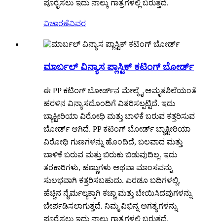
ಪೂರೈಸಲು ಇದು ನಾಲ್ಕು ಗಾತ್ರಗಳಲ್ಲಿ ಬರುತ್ತದೆ.
ವಿಚಾರಣೆ
ವಿವರ
ಮಾರ್ಬಲ್ ವಿನ್ಯಾಸ ಪ್ಲಾಸ್ಟಿಕ್ ಕಟಿಂಗ್ ಬೋರ್ಡ್
ಈ PP ಕಟಿಂಗ್ ಬೋರ್ಡ್‌ನ ಮೇಲ್ಮೈ ಅಮೃತಶಿಲೆಯಂತೆ
ಹರಳಿನ ವಿನ್ಯಾಸದೊಂದಿಗೆ ವಿತರಿಸಲ್ಪಟ್ಟಿದೆ. ಇದು
ಬ್ಯಾಕ್ಟೀರಿಯಾ ವಿರೋಧಿ ಮತ್ತು ಬಾಳಿಕೆ ಬರುವ ಕತ್ತರಿಸುವ
ಬೋರ್ಡ್ ಆಗಿದೆ. PP ಕಟಿಂಗ್ ಬೋರ್ಡ್ ಬ್ಯಾಕ್ಟೀರಿಯಾ
ವಿರೋಧಿ ಗುಣಗಳನ್ನು ಹೊಂದಿದೆ, ಬಲವಾದ ಮತ್ತು
ಬಾಳಿಕೆ ಬರುವ ಮತ್ತು ಬಿರುಕು ಬಿಡುವುದಿಲ್ಲ. ಇದು
ತರಕಾರಿಗಳು, ಹಣ್ಣುಗಳು ಅಥವಾ ಮಾಂಸವನ್ನು
ಸುಲಭವಾಗಿ ಕತ್ತರಿಸಬಹುದು. ಎರಡೂ ಬದಿಗಳಲ್ಲಿ,
ಹೆಚ್ಚಿನ ನೈರ್ಮಲ್ಯಕ್ಕಾಗಿ ಕಚ್ಚಾ ಮತ್ತು ಬೇಯಿಸಿದವುಗಳನ್ನು
ಬೇರ್ಪಡಿಸಲಾಗುತ್ತದೆ. ನಿಮ್ಮ ವಿಭಿನ್ನ ಅಗತ್ಯಗಳನ್ನು
ಪೂರೈಸಲು ಇದು ನಾಲ್ಕು ಗಾತ್ರಗಳಲ್ಲಿ ಬರುತ್ತದೆ.