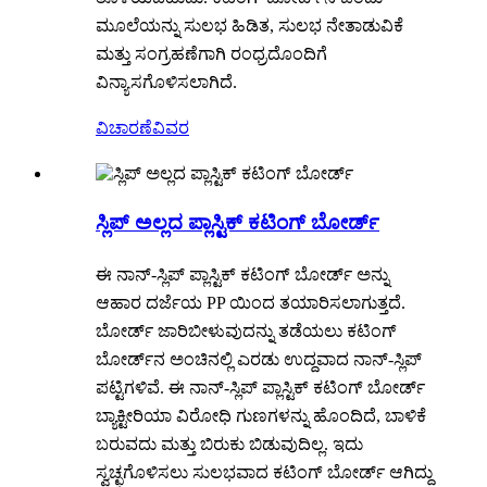
ಮೂಲೆಯನ್ನು ಸುಲಭ ಹಿಡಿತ, ಸುಲಭ ನೇತಾಡುವಿಕೆ
ಮತ್ತು ಸಂಗ್ರಹಣೆಗಾಗಿ ರಂಧ್ರದೊಂದಿಗೆ
ವಿನ್ಯಾಸಗೊಳಿಸಲಾಗಿದೆ.
ವಿಚಾರಣೆ
ವಿವರ
ಸ್ಲಿಪ್ ಅಲ್ಲದ ಪ್ಲಾಸ್ಟಿಕ್ ಕಟಿಂಗ್ ಬೋರ್ಡ್
ಈ ನಾನ್-ಸ್ಲಿಪ್ ಪ್ಲಾಸ್ಟಿಕ್ ಕಟಿಂಗ್ ಬೋರ್ಡ್ ಅನ್ನು
ಆಹಾರ ದರ್ಜೆಯ PP ಯಿಂದ ತಯಾರಿಸಲಾಗುತ್ತದೆ.
ಬೋರ್ಡ್ ಜಾರಿಬೀಳುವುದನ್ನು ತಡೆಯಲು ಕಟಿಂಗ್
ಬೋರ್ಡ್‌ನ ಅಂಚಿನಲ್ಲಿ ಎರಡು ಉದ್ದವಾದ ನಾನ್-ಸ್ಲಿಪ್
ಪಟ್ಟಿಗಳಿವೆ. ಈ ನಾನ್-ಸ್ಲಿಪ್ ಪ್ಲಾಸ್ಟಿಕ್ ಕಟಿಂಗ್ ಬೋರ್ಡ್
ಬ್ಯಾಕ್ಟೀರಿಯಾ ವಿರೋಧಿ ಗುಣಗಳನ್ನು ಹೊಂದಿದೆ, ಬಾಳಿಕೆ
ಬರುವದು ಮತ್ತು ಬಿರುಕು ಬಿಡುವುದಿಲ್ಲ. ಇದು
ಸ್ವಚ್ಛಗೊಳಿಸಲು ಸುಲಭವಾದ ಕಟಿಂಗ್ ಬೋರ್ಡ್ ಆಗಿದ್ದು