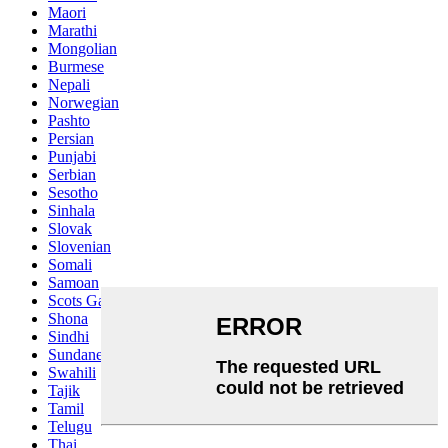
Maori
Marathi
Mongolian
Burmese
Nepali
Norwegian
Pashto
Persian
Punjabi
Serbian
Sesotho
Sinhala
Slovak
Slovenian
Somali
Samoan
Scots Gaelic
Shona
Sindhi
Sundanese
Swahili
Tajik
Tamil
Telugu
Thai