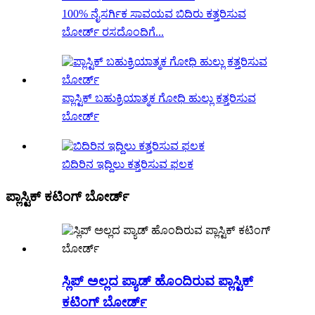
100% ನೈಸರ್ಗಿಕ ಸಾವಯವ ಬಿದಿರು ಕತ್ತರಿಸುವ
ಬೋರ್ಡ್ ರಸದೊಂದಿಗೆ...
ಪ್ಲಾಸ್ಟಿಕ್ ಬಹುಕ್ರಿಯಾತ್ಮಕ ಗೋಧಿ ಹುಲ್ಲು ಕತ್ತರಿಸುವ
ಬೋರ್ಡ್
ಬಿದಿರಿನ ಇದ್ದಿಲು ಕತ್ತರಿಸುವ ಫಲಕ
ಪ್ಲಾಸ್ಟಿಕ್ ಕಟಿಂಗ್ ಬೋರ್ಡ್
ಸ್ಲಿಪ್ ಅಲ್ಲದ ಪ್ಯಾಡ್ ಹೊಂದಿರುವ ಪ್ಲಾಸ್ಟಿಕ್
ಕಟಿಂಗ್ ಬೋರ್ಡ್