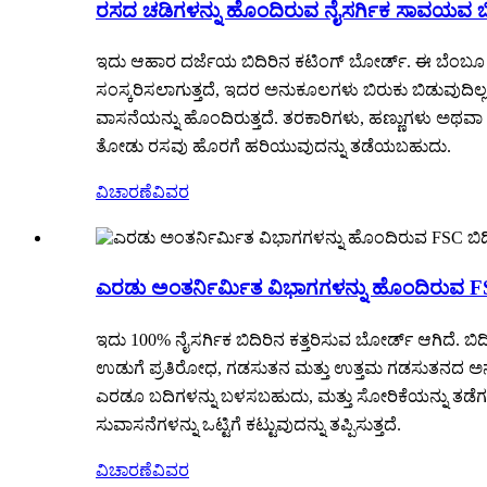
ರಸದ ಚಡಿಗಳನ್ನು ಹೊಂದಿರುವ ನೈಸರ್ಗಿಕ ಸಾವಯವ ಬಿ
ಇದು ಆಹಾರ ದರ್ಜೆಯ ಬಿದಿರಿನ ಕಟಿಂಗ್ ಬೋರ್ಡ್. ಈ ಬೆಂಬೂ ಕಟ
ಸಂಸ್ಕರಿಸಲಾಗುತ್ತದೆ, ಇದರ ಅನುಕೂಲಗಳು ಬಿರುಕು ಬಿಡುವುದಿಲ್ಲ
ವಾಸನೆಯನ್ನು ಹೊಂದಿರುತ್ತದೆ. ತರಕಾರಿಗಳು, ಹಣ್ಣುಗಳು ಅಥವಾ ಮ
ತೋಡು ರಸವು ಹೊರಗೆ ಹರಿಯುವುದನ್ನು ತಡೆಯಬಹುದು.
ವಿಚಾರಣೆ
ವಿವರ
ಎರಡು ಅಂತರ್ನಿರ್ಮಿತ ವಿಭಾಗಗಳನ್ನು ಹೊಂದಿರುವ FS
ಇದು 100% ನೈಸರ್ಗಿಕ ಬಿದಿರಿನ ಕತ್ತರಿಸುವ ಬೋರ್ಡ್ ಆಗಿದೆ. ಬಿ
ಉಡುಗೆ ಪ್ರತಿರೋಧ, ಗಡಸುತನ ಮತ್ತು ಉತ್ತಮ ಗಡಸುತನದ ಅನುಕೂಲಗ
ಎರಡೂ ಬದಿಗಳನ್ನು ಬಳಸಬಹುದು, ಮತ್ತು ಸೋರಿಕೆಯನ್ನು ತಡೆಗಟ್ಟಲ
ಸುವಾಸನೆಗಳನ್ನು ಒಟ್ಟಿಗೆ ಕಟ್ಟುವುದನ್ನು ತಪ್ಪಿಸುತ್ತದೆ.
ವಿಚಾರಣೆ
ವಿವರ