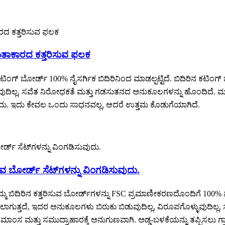
ತಾಕಾರದ ಕತ್ತರಿಸುವ ಫಲಕ
ಗ್ ಬೋರ್ಡ್ 100% ನೈಸರ್ಗಿಕ ಬಿದಿರಿನಿಂದ ಮಾಡಲ್ಪಟ್ಟಿದೆ. ಬಿದಿರಿನ ಕಟಿಂಗ್ 
ಳ್ಳುವುದಿಲ್ಲ, ಸವೆತ ನಿರೋಧಕತೆ ಮತ್ತು ಗಡಸುತನದ ಅನುಕೂಲಗಳನ್ನು ಹೊಂದಿದೆ. 
ುದು. ಇದು ಕೇವಲ ಒಂದು ಸಾಧನವಲ್ಲ, ಆದರೆ ಉತ್ತಮ ಕೊಡುಗೆಯಾಗಿದೆ.
ಿಸುವ ಬೋರ್ಡ್ ಸೆಟ್‌ಗಳನ್ನು ವಿಂಗಡಿಸುವುದು.
ಮ ಬಿದಿರಿನ ಕತ್ತರಿಸುವ ಬೋರ್ಡ್‌ಗಳನ್ನು FSC ಪ್ರಮಾಣೀಕರಣದೊಂದಿಗೆ 100% ನೈಸ
ಸಲಾಗುತ್ತದೆ, ಇದರ ಅನುಕೂಲಗಳು ಬಿರುಕು ಬಿಡುವುದಿಲ್ಲ, ವಿರೂಪಗೊಳ್ಳುವುದಿಲ್ಲ
ಮಾಂಸ ಮತ್ತು ಸಮುದ್ರಾಹಾರಕ್ಕೆ ಅನುಗುಣವಾಗಿ. ಅಡ್ಡ-ಬಳಕೆಯನ್ನು ತಪ್ಪಿಸಲು ಗ್ರಾಹ