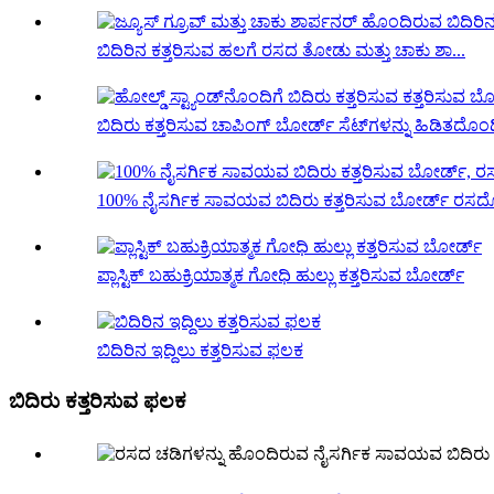
ಬಿದಿರಿನ ಕತ್ತರಿಸುವ ಹಲಗೆ ರಸದ ತೋಡು ಮತ್ತು ಚಾಕು ಶಾ...
ಬಿದಿರು ಕತ್ತರಿಸುವ ಚಾಪಿಂಗ್ ಬೋರ್ಡ್ ಸೆಟ್‌ಗಳನ್ನು ಹಿಡಿತದೊಂದ
100% ನೈಸರ್ಗಿಕ ಸಾವಯವ ಬಿದಿರು ಕತ್ತರಿಸುವ ಬೋರ್ಡ್ ರಸದೊಂ
ಪ್ಲಾಸ್ಟಿಕ್ ಬಹುಕ್ರಿಯಾತ್ಮಕ ಗೋಧಿ ಹುಲ್ಲು ಕತ್ತರಿಸುವ ಬೋರ್ಡ್
ಬಿದಿರಿನ ಇದ್ದಿಲು ಕತ್ತರಿಸುವ ಫಲಕ
ಬಿದಿರು ಕತ್ತರಿಸುವ ಫಲಕ