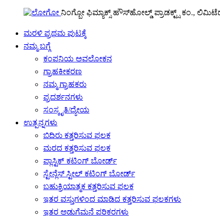
ನಿಂಗ್ಬೋ ಫಿಮ್ಯಾಕ್ಸ್ ಹೌಸ್‌ಹೋಲ್ಡ್ ಪ್ರಾಡಕ್ಟ್ಸ್ ಕಂ., ಲಿಮಿಟೆ
ಮರಳಿ ಪ್ರಥಮ ಪುಟಕ್ಕೆ
ನಮ್ಮ ಬಗ್ಗೆ
ಕಂಪನಿಯ ಅವಲೋಕನ
ಗ್ರಾಹಕೀಕರಣ
ನಮ್ಮ ಗ್ರಾಹಕರು
ಪ್ರದರ್ಶನಗಳು
ಸಂಸ್ಕೃತಿ/ಧ್ಯೇಯ
ಉತ್ಪನ್ನಗಳು
ಬಿದಿರು ಕತ್ತರಿಸುವ ಫಲಕ
ಮರದ ಕತ್ತರಿಸುವ ಫಲಕ
ಪ್ಲಾಸ್ಟಿಕ್ ಕಟಿಂಗ್ ಬೋರ್ಡ್
ಸ್ಟೇನ್ಲೆಸ್ ಸ್ಟೀಲ್ ಕಟಿಂಗ್ ಬೋರ್ಡ್
ಬಹುಕ್ರಿಯಾತ್ಮಕ ಕತ್ತರಿಸುವ ಫಲಕ
ಇತರ ವಸ್ತುಗಳಿಂದ ಮಾಡಿದ ಕತ್ತರಿಸುವ ಫಲಕಗಳು
ಇತರ ಅಡುಗೆಮನೆ ಪರಿಕರಗಳು