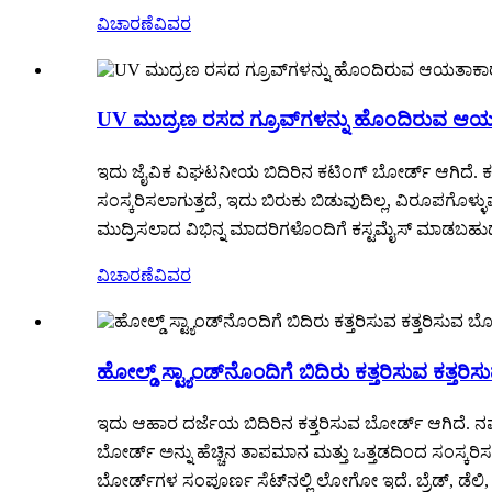
ವಿಚಾರಣೆ
ವಿವರ
UV ಮುದ್ರಣ ರಸದ ಗ್ರೂವ್‌ಗಳನ್ನು ಹೊಂದಿರುವ ಆಯ
ಇದು ಜೈವಿಕ ವಿಘಟನೀಯ ಬಿದಿರಿನ ಕಟಿಂಗ್ ಬೋರ್ಡ್ ಆಗಿದೆ. ಕಟಿಂ
ಸಂಸ್ಕರಿಸಲಾಗುತ್ತದೆ, ಇದು ಬಿರುಕು ಬಿಡುವುದಿಲ್ಲ, ವಿರೂಪಗೊ
ಮುದ್ರಿಸಲಾದ ವಿಭಿನ್ನ ಮಾದರಿಗಳೊಂದಿಗೆ ಕಸ್ಟಮೈಸ್ ಮಾಡಬಹ
ವಿಚಾರಣೆ
ವಿವರ
ಹೋಲ್ಡ್ ಸ್ಟ್ಯಾಂಡ್‌ನೊಂದಿಗೆ ಬಿದಿರು ಕತ್ತರಿಸುವ ಕತ್ತರ
ಇದು ಆಹಾರ ದರ್ಜೆಯ ಬಿದಿರಿನ ಕತ್ತರಿಸುವ ಬೋರ್ಡ್ ಆಗಿದೆ. ನಮ್
ಬೋರ್ಡ್ ಅನ್ನು ಹೆಚ್ಚಿನ ತಾಪಮಾನ ಮತ್ತು ಒತ್ತಡದಿಂದ ಸಂಸ್ಕರಿ
ಬೋರ್ಡ್‌ಗಳ ಸಂಪೂರ್ಣ ಸೆಟ್‌ನಲ್ಲಿ ಲೋಗೋ ಇದೆ. ಬ್ರೆಡ್, ಡೆಲಿ, 