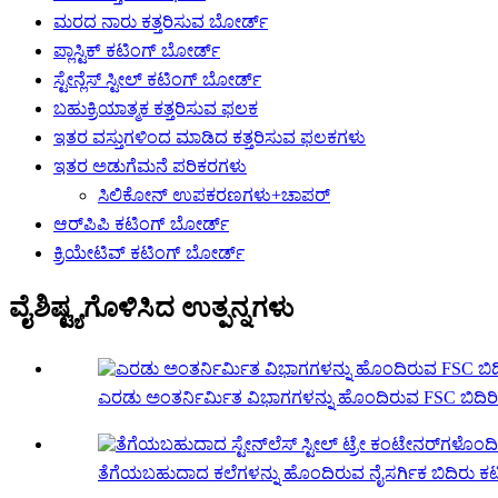
ಮರದ ನಾರು ಕತ್ತರಿಸುವ ಬೋರ್ಡ್
ಪ್ಲಾಸ್ಟಿಕ್ ಕಟಿಂಗ್ ಬೋರ್ಡ್
ಸ್ಟೇನ್ಲೆಸ್ ಸ್ಟೀಲ್ ಕಟಿಂಗ್ ಬೋರ್ಡ್
ಬಹುಕ್ರಿಯಾತ್ಮಕ ಕತ್ತರಿಸುವ ಫಲಕ
ಇತರ ವಸ್ತುಗಳಿಂದ ಮಾಡಿದ ಕತ್ತರಿಸುವ ಫಲಕಗಳು
ಇತರ ಅಡುಗೆಮನೆ ಪರಿಕರಗಳು
ಸಿಲಿಕೋನ್ ಉಪಕರಣಗಳು+ಚಾಪರ್
ಆರ್‌ಪಿಪಿ ಕಟಿಂಗ್ ಬೋರ್ಡ್
ಕ್ರಿಯೇಟಿವ್ ಕಟಿಂಗ್ ಬೋರ್ಡ್
ವೈಶಿಷ್ಟ್ಯಗೊಳಿಸಿದ ಉತ್ಪನ್ನಗಳು
ಎರಡು ಅಂತರ್ನಿರ್ಮಿತ ವಿಭಾಗಗಳನ್ನು ಹೊಂದಿರುವ FSC ಬಿದಿರಿ
ತೆಗೆಯಬಹುದಾದ ಕಲೆಗಳನ್ನು ಹೊಂದಿರುವ ನೈಸರ್ಗಿಕ ಬಿದಿರು ಕಟ