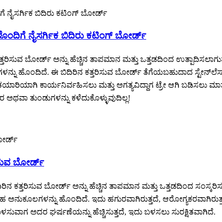
ಳೊಂದಿಗೆ ನೈಸರ್ಗಿಕ ಬಿದಿರು ಕಟಿಂಗ್ ಬೋರ್ಡ್
ಕತ್ತರಿಸುವ ಬೋರ್ಡ್ ಅನ್ನು ಹೆಚ್ಚಿನ ತಾಪಮಾನ ಮತ್ತು ಒತ್ತಡದಿಂದ ಉತ್ಪಾದಿಸಲಾಗ
ಹೊಂದಿದೆ. ಈ ಬಿದಿರಿನ ಕತ್ತರಿಸುವ ಬೋರ್ಡ್ ತೆಗೆಯಬಹುದಾದ ಸ್ಟೇನ್‌ಲೆಸ್ ಸ್
ರಿಯಾಗಿ ಕಾರ್ಯನಿರ್ವಹಿಸಲು ಮತ್ತು ಅಗತ್ಯವಿದ್ದಾಗ ಟ್ರೇ ಆಗಿ ಬಡಿಸಲು ಮಾತ್ರವಲ
ಥವಾ ತುಂಡುಗಳನ್ನು ಕಳೆದುಕೊಳ್ಳುವುದಿಲ್ಲ!
ಿಸುವ ಬೋರ್ಡ್
ದಿರಿನ ಕತ್ತರಿಸುವ ಬೋರ್ಡ್ ಅನ್ನು ಹೆಚ್ಚಿನ ತಾಪಮಾನ ಮತ್ತು ಒತ್ತಡದಿಂದ ಸಂಸ್ಕರ
ುಕೂಲಗಳನ್ನು ಹೊಂದಿದೆ. ಇದು ಹಗುರವಾಗಿರುತ್ತದೆ, ಆರೋಗ್ಯಕರವಾಗಿರುತ್ತದೆ 
 ಬಳಸುವಾಗ ಅದರ ಘರ್ಷಣೆಯನ್ನು ಹೆಚ್ಚಿಸುತ್ತದೆ, ಇದು ಬಳಸಲು ಸುರಕ್ಷಿತವಾಗಿದೆ.