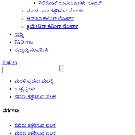
ಸಿಲಿಕೋನ್ ಉಪಕರಣಗಳು+ಚಾಪರ್
ಮರದ ನಾರು ಕತ್ತರಿಸುವ ಬೋರ್ಡ್
ಆರ್‌ಪಿಪಿ ಕಟಿಂಗ್ ಬೋರ್ಡ್
ಕ್ರಿಯೇಟಿವ್ ಕಟಿಂಗ್ ಬೋರ್ಡ್
ಸುದ್ದಿ
FAQ ಗಳು
ನಮ್ಮನ್ನು ಸಂಪರ್ಕಿಸಿ
English
ಮರಳಿ ಪ್ರಥಮ ಪುಟಕ್ಕೆ
ಉತ್ಪನ್ನಗಳು
ಬಿದಿರು ಕತ್ತರಿಸುವ ಫಲಕ
ವರ್ಗಗಳು
ಬಿದಿರು ಕತ್ತರಿಸುವ ಫಲಕ
ಮರದ ಕತ್ತರಿಸುವ ಫಲಕ