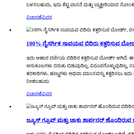
ಬಳಸಬಹುದು, ಇದು ಕೆಟ್ಟ ವಾಸನೆ ಮತ್ತು ಬ್ಯಾಕ್ಟೀರಿಯಾದ ಸೋಂಕನ್
ವಿಚಾರಣೆ
ವಿವರ
100% ನೈಸರ್ಗಿಕ ಸಾವಯವ ಬಿದಿರು ಕತ್ತರಿಸುವ ಬೋರ
ಇದು ಆಹಾರ ದರ್ಜೆಯ ಬಿದಿರಿನ ಕತ್ತರಿಸುವ ಬೋರ್ಡ್ ಆಗಿದೆ. ಈ ಕತ
ಅನುಕೂಲಗಳು ಬಿರುಕು ಬಿಡುವುದಿಲ್ಲ, ವಿರೂಪಗೊಳ್ಳುವುದಿಲ್ಲ, ಸ
ತರಕಾರಿಗಳು, ಹಣ್ಣುಗಳು ಅಥವಾ ಮಾಂಸವನ್ನು ಕತ್ತರಿಸಲು ಇದು ಅನ
ನೀಡಬಹುದು
ವಿಚಾರಣೆ
ವಿವರ
ಜ್ಯೂಸ್ ಗ್ರೂವ್ ಮತ್ತು ಚಾಕು ಶಾರ್ಪನರ್ ಹೊಂದಿರುವ ಬ