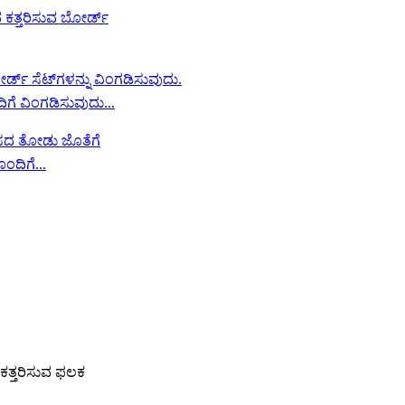
ಿಗೆ ವಿಂಗಡಿಸುವುದು...
ದಿಗೆ...