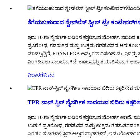
ತೆಗೆಯಬಹುದಾದ ಸ್ಟೇನ್‌ಲೆಸ್ ಸ್ಟೀಲ್ ಟ್ರೇ ಕಂಟೇನರ್‌ಗ
ಇದು 100% ನೈಸರ್ಗಿಕ ಬಿದಿರಿನ ಕತ್ತರಿಸುವ ಬೋರ್ಡ್. ಬಿದಿರಿನ 
ಪ್ರತಿರೋಧ, ಗಡಸುತನ ಮತ್ತು ಉತ್ತಮ ಗಡಸುತನದ ಅನುಕೂಲಗಳನ್ನು 
ಮಾಡಲ್ಪಟ್ಟಿದೆ, FDA&LFGB ಅನ್ನು ರವಾನಿಸಬಹುದು. ಇದನ್ನು ತಯಾ
ವಿಂಗಡಿಸಲು ಸುಲಭವಾಗಿದೆ. ಊಟವನ್ನು ತಯಾರಿಸುವಾಗ ಆಹಾರ ಅ
ವಿಚಾರಣೆ
ವಿವರ
TPR ನಾನ್-ಸ್ಲಿಪ್ ನೈಸರ್ಗಿಕ ಸಾವಯವ ಬಿದಿರು ಕತ್ತರ
ಇದು 100% ನೈಸರ್ಗಿಕ ಬಿದಿರಿನ ಕತ್ತರಿಸುವ ಬೋರ್ಡ್ ಆಗಿದೆ. ಬಿ
ಉಡುಗೆ ಪ್ರತಿರೋಧ, ಗಡಸುತನ ಮತ್ತು ಉತ್ತಮ ಗಡಸುತನದಂತಹ ಅನ
ಎರಡೂ ತುದಿಗಳಲ್ಲಿ ಸ್ಲಿಪ್ ಅಲ್ಲದ ಪ್ಯಾಡ್‌ಗಳಿವೆ, ಇದು ಬೋರ್ಡ್